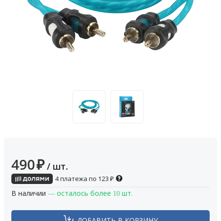
490
₽
/ шт.
4 платежа по
123
₽
В наличии
— осталось более 10 шт.
ДОБАВИТЬ В КОРЗИНУ