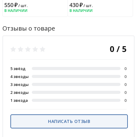
550
₽
430
₽
/ шт.
/ шт.
В НАЛИЧИИ
В НАЛИЧИИ
Отзывы о товаре
0 / 5
5 звёзд
0
4 звезды
0
3 звезды
0
2 звезды
0
1 звезда
0
НАПИСАТЬ ОТЗЫВ