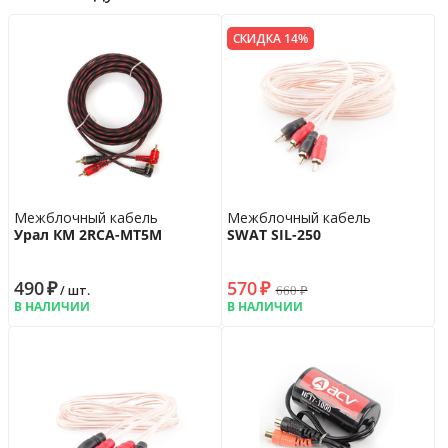
СКИДКА 14%
Межблочный кабель
Межблочный кабель
Урал КМ 2RCA-МТ5М
SWAT SIL-250
490
₽
570
₽
660
₽
/ шт.
В НАЛИЧИИ
В НАЛИЧИИ