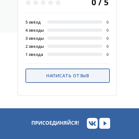
0 / 5
5 звёзд
0
4 звезды
0
3 звезды
0
2 звезды
0
1 звезда
0
НАПИСАТЬ ОТЗЫВ
ПРИСОЕДИНЯЙСЯ!