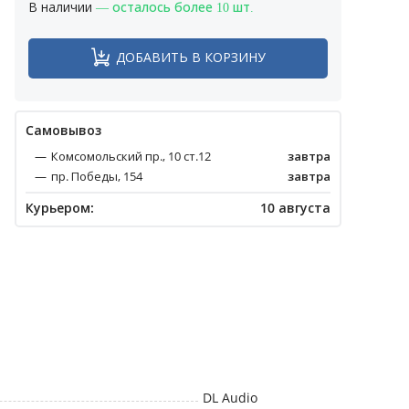
В наличии
— осталось более 10 шт.
ДОБАВИТЬ В КОРЗИНУ
Cамовывоз
Комсомольский пр., 10 ст.12
завтра
пр. Победы, 154
завтра
Курьером:
10 августа
DL Audio