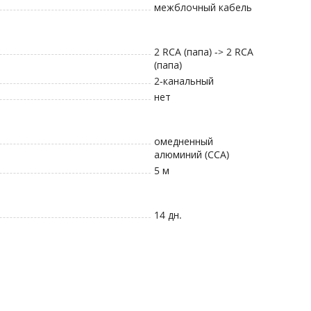
межблочный кабель
2 RCA (папа) -> 2 RCA
(папа)
2-канальный
нет
омедненный
алюминий (CCA)
5 м
14 дн.