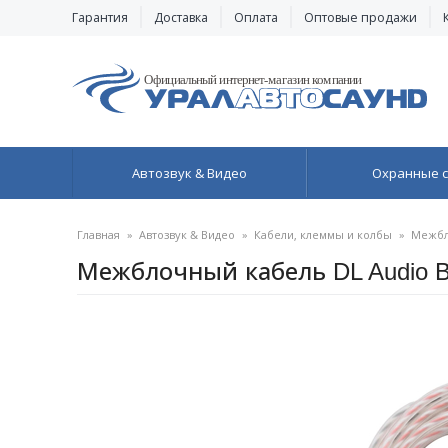
Гарантия
Доставка
Оплата
Оптовые продажи
Автозвук & Видео
Охранные 
Главная
»
Автозвук & Видео
»
Кабели, клеммы и колбы
»
Межбл
Межблочный кабель DL Audio B