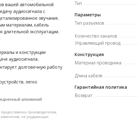
Тип
тов вашей автомобильной
едачу аудиосигнала с
Параметры
детализированное звучание.
Тип разъемов
ым материалам, кабель
я длительной эксплуатации.
Количество каналов
Управляющий провод
ериалы и конструкции
Конструкция
аче аудиосигнала.
Материал проводника
антирует долговечную работу
Длина кабеля
устройств, легко
Гарантийная политика
Возврат
 Омедненный алюминий
 предоставлено производителем,
и изменения, не ухудшающих