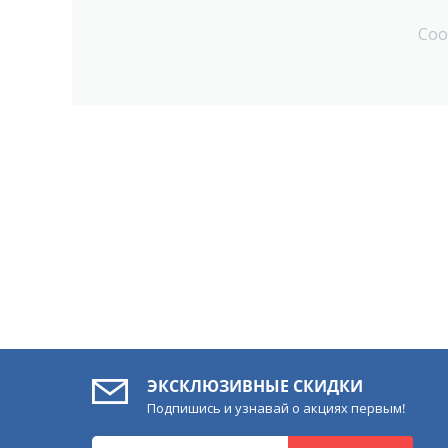
Соо
ЭКСКЛЮЗИВНЫЕ СКИДКИ
Подпишись и узнавай о акциях первым!