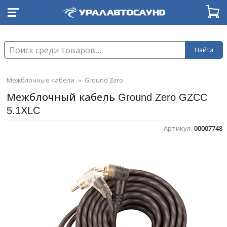
Найти
Межблочные кабели
»
Ground Zero
Межблочный кабель Ground Zero GZCC
5.1XLC
Артикул:
00007748