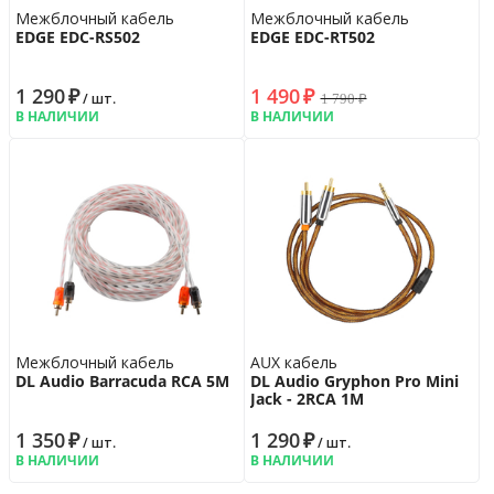
Межблочный кабель
Межблочный кабель
EDGE EDC-RS502
EDGE EDC-RT502
1 290
₽
1 490
₽
1 790
₽
/ шт.
В НАЛИЧИИ
В НАЛИЧИИ
Межблочный кабель
AUX кабель
DL Audio Barracuda RCA 5M
DL Audio Gryphon Pro Mini
Jack - 2RCA 1M
1 350
₽
1 290
₽
/ шт.
/ шт.
В НАЛИЧИИ
В НАЛИЧИИ