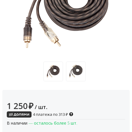
1 250
₽
/ шт.
4 платежа по
313
₽
В наличии
— осталось более 5 шт.