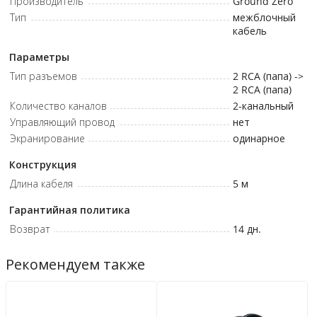
Производитель
Ground Zero
Тип
межблочный
кабель
Параметры
Тип разъемов
2 RCA (папа) ->
2 RCA (папа)
Количество каналов
2-канальный
Управляющий провод
нет
Экранирование
одинарное
Конструкция
Длина кабеля
5 м
Гарантийная политика
Возврат
14 дн.
Рекомендуем также