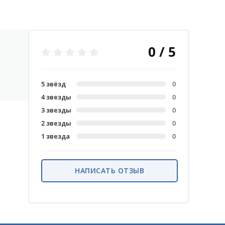
0 / 5
5 звёзд
0
4 звезды
0
3 звезды
0
2 звезды
0
1 звезда
0
НАПИСАТЬ ОТЗЫВ