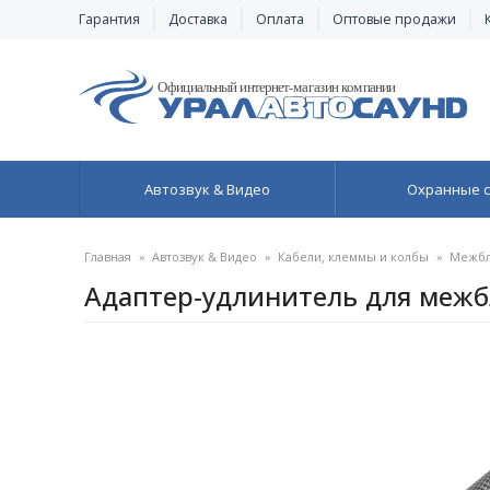
Гарантия
Доставка
Оплата
Оптовые продажи
Автозвук & Видео
Охранные 
Главная
»
Автозвук & Видео
»
Кабели, клеммы и колбы
»
Межбл
Адаптер-удлинитель для межбл