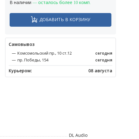
В наличии
— осталось более 10 комп.
ДОБАВИТЬ В КОРЗИНУ
Cамовывоз
Комсомольский пр., 10 ст.12
сегодня
пр. Победы, 154
сегодня
Курьером:
08 августа
DL Audio