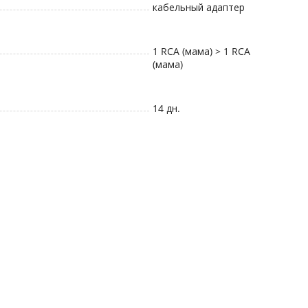
кабельный адаптер
1 RCA (мама) > 1 RCA
(мама)
14 дн.