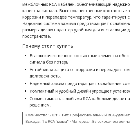
межблочных RCA-кабелей, обеспечивающий надежное
качества сигнала. Высококачественные контактные
коррозии и перепадов температур, что гарантирует 
Надежная система зажима предотвращает ослаблени
размеры делают адаптер удобным для инсталляции 
пространстве.
Почему стоит купить
Высококачественные контактные элементы обес
сигнала без потерь.
Устойчивая защита от коррозии и перепадов те
долговечность.
Надежный зажим предотвращает ослабление соед
Компактный и удобный дизайн упрощает установ
Совместимость с любыми RCA-кабелями делает 
решением.
Количество: 2 шт. • Тип: Профессиональный RCA-удлините
Выходы: 1 х RCA "мама" • Материал: Высококачественн