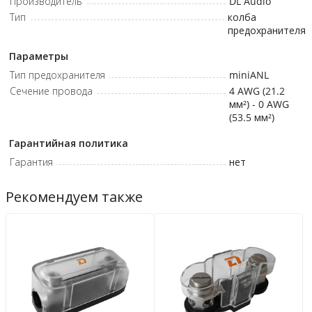
Производитель
DL Audio
Тип
колба
предохранителя
Параметры
Тип предохранителя
miniANL
Сечение провода
4 AWG (21.2
мм²) - 0 AWG
(53.5 мм²)
Гарантийная политика
Гарантия
нет
Рекомендуем также