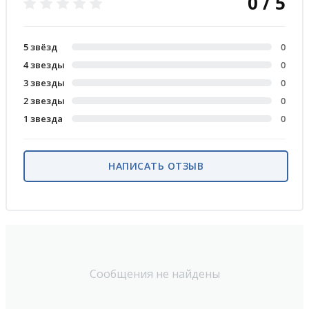
0 / 5
5 звёзд
0
4 звезды
0
3 звезды
0
2 звезды
0
1 звезда
0
НАПИСАТЬ ОТЗЫВ
Сообщения не найдены