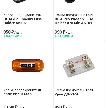
Колба предохранителя
Колба предохранителя
DL Audio Phoenix Fuse
DL Audio Phoenix Fuse
Holder ANL02
Holder ANLMiniANL01
950
₽
990
₽
/ шт.
/ шт.
В НАЛИЧИИ
В НАЛИЧИИ
Колба предохранителя
Колба предохранителя
EDGE EDC-HA013
Урал ДП-УТ04
1 090
₽
890
₽
/ шт.
/ шт.