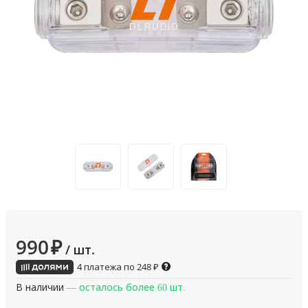
990
₽
/ шт.
4 платежа по
248
₽
В наличии
— осталось более 60 шт.