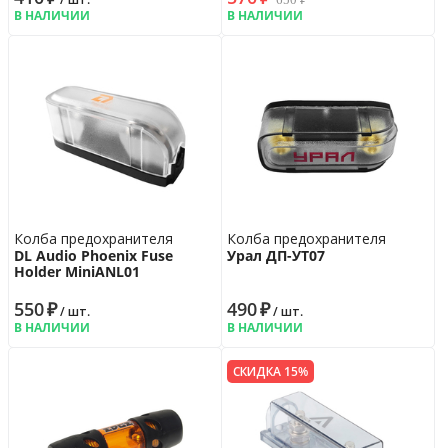
В НАЛИЧИИ
В НАЛИЧИИ
Колба предохранителя
Колба предохранителя
DL Audio Phoenix Fuse
Урал ДП-УТ07
Holder MiniANL01
550
₽
490
₽
/ шт.
/ шт.
В НАЛИЧИИ
В НАЛИЧИИ
СКИДКА 15%