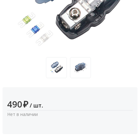
490
₽
/ шт.
Нет в наличии