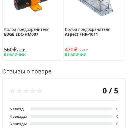
Колба предохранителя
Колба предохранителя
EDGE EDC-HM007
Aspect FHR-1011
560
₽
470
₽
550
₽
/ шт.
В НАЛИЧИИ
В НАЛИЧИИ
Отзывы о товаре
0 / 5
5 звёзд
0
4 звезды
0
3 звезды
0