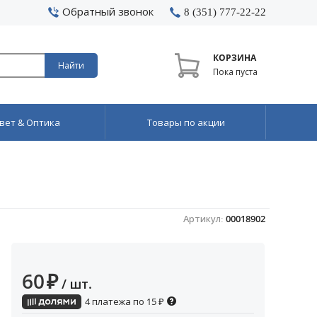
Обратный звонок
8 (351) 777-22-22
КОРЗИНА
Найти
Пока пуста
вет & Оптика
Товары по акции
Артикул:
00018902
60
₽
/ шт.
4 платежа по
15
₽