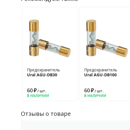
Предохранитель
Предохранитель
Ural AGU-DB30
Ural AGU-DB100
60
₽
60
₽
/ шт.
/ шт.
В НАЛИЧИИ
В НАЛИЧИИ
Отзывы о товаре