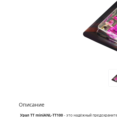
Описание
Урал ТТ miniANL-ТТ100
- это надёжный предохраните