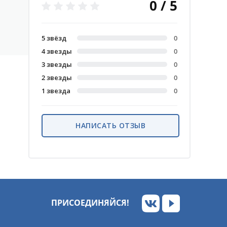
0 / 5
5 звёзд
0
4 звезды
0
3 звезды
0
2 звезды
0
1 звезда
0
НАПИСАТЬ ОТЗЫВ
ПРИСОЕДИНЯЙСЯ!