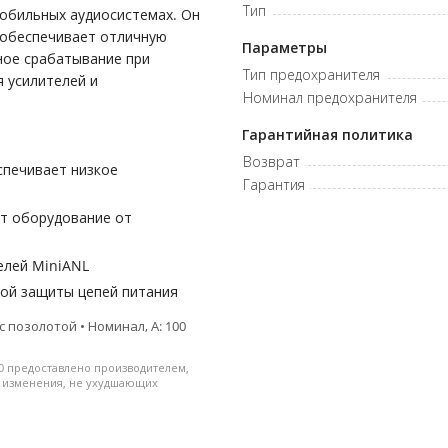
Тип
обильных аудиосистемах. Он
 обеспечивает отличную
Параметры
ное срабатывание при
Тип предохранителя
 усилителей и
Номинал предохранителя
Гарантийная политика
Возврат
спечивает низкое
Гарантия
т оборудование от
елей MiniANL
ной защиты цепей питания
 позолотой • Номинал, А: 100
0 предоставлено производителем,
и изменения, не ухудшающих