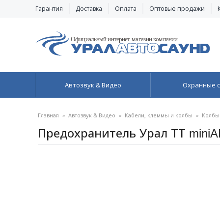
Гарантия
Доставка
Оплата
Оптовые продажи
Автозвук & Видео
Охранные 
Главная
»
Автозвук & Видео
»
Кабели, клеммы и колбы
»
Колбы
Предохранитель Урал ТТ miniA