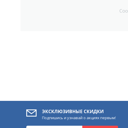
Соо
ЭКСКЛЮЗИВНЫЕ СКИДКИ
Подпишись и узнавай о акциях первым!