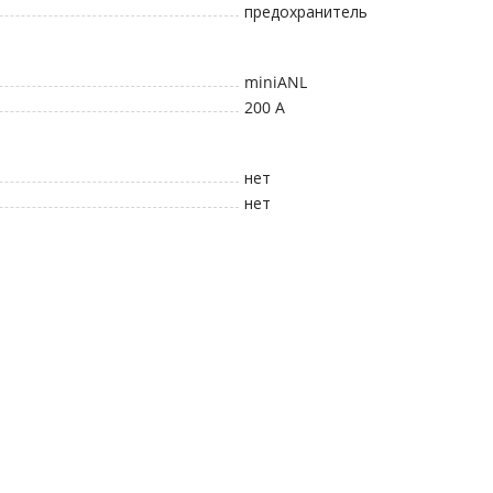
предохранитель
miniANL
200
A
нет
нет