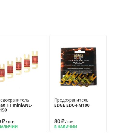
едохранитель
Предохранитель
ал ТТ miniANL-
EDGE EDC-FM100
150
0
₽
80
₽
/ шт.
/ шт.
НАЛИЧИИ
В НАЛИЧИИ