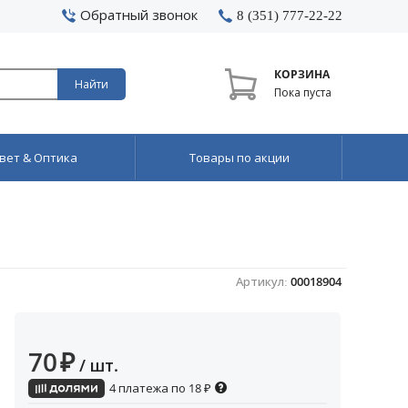
Обратный звонок
8 (351) 777-22-22
КОРЗИНА
Найти
Пока пуста
вет & Оптика
Товары по акции
Артикул:
00018904
70
₽
/ шт.
4 платежа по
18
₽