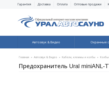
Гарантия
Доставка
Оплата
Оптовые продажи
Автозвук & Видео
Охранные 
Главная
»
Автозвук & Видео
»
Кабели, клеммы и колбы
»
Колбы
Предохранитель Ural miniANL-T