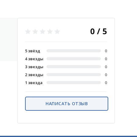
0 / 5
5 звёзд
0
4 звезды
0
3 звезды
0
2 звезды
0
1 звезда
0
НАПИСАТЬ ОТЗЫВ