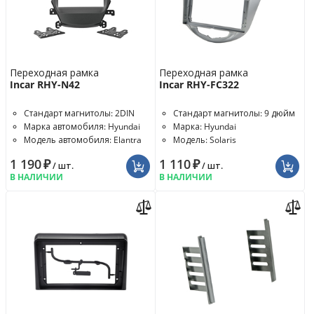
Переходная рамка
Переходная рамка
Incar RHY-N42
Incar RHY-FC322
Стандарт магнитолы: 2DIN
Стандарт магнитолы: 9 дюйм
Марка автомобиля: Hyundai
Марка: Hyundai
Модель автомобиля: Elantra
Модель: Solaris
1 190
₽
1 110
₽
/ шт.
/ шт.
В НАЛИЧИИ
В НАЛИЧИИ