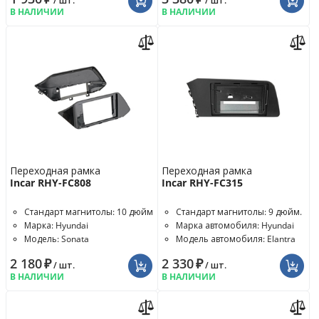
/ шт.
/ шт.
В НАЛИЧИИ
В НАЛИЧИИ
Переходная рамка
Переходная рамка
Incar RHY-FC808
Incar RHY-FC315
Стандарт магнитолы: 10 дюйм
Стандарт магнитолы: 9 дюйм.
Марка: Hyundai
Марка автомобиля: Hyundai
Модель: Sonata
Модель автомобиля: Elantra
2 180
₽
2 330
₽
/ шт.
/ шт.
В НАЛИЧИИ
В НАЛИЧИИ