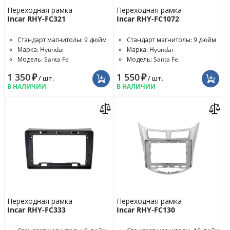
Переходная рамка
Переходная рамка
Incar RHY-FC321
Incar RHY-FC1072
Стандарт магнитолы: 9 дюйм
Стандарт магнитолы: 9 дюйм
Марка: Hyundai
Марка: Hyundai
Модель: Santa Fe
Модель: Santa Fe
1 350
₽
1 550
₽
/ шт.
/ шт.
В НАЛИЧИИ
В НАЛИЧИИ
Переходная рамка
Переходная рамка
Incar RHY-FC333
Incar RHY-FC130