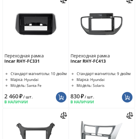
Переходная рамка
Переходная рамка
Incar RHY-FC331
Incar RHY-FC413
Стандарт магнитолы: 10 дюйм
Стандарт магнитолы: 9 дюйм
Марка: Hyundai
Марка: Hyundai
Модель: Santa Fe
Модель: Solaris
2 460
₽
830
₽
/ шт.
/ шт.
В НАЛИЧИИ
В НАЛИЧИИ