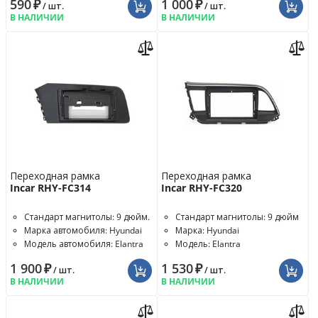
590
₽
1 000
₽
/ шт.
/ шт.
В НАЛИЧИИ
В НАЛИЧИИ
Переходная рамка
Переходная рамка
Incar RHY-FC314
Incar RHY-FC320
Стандарт магнитолы: 9 дюйм.
Стандарт магнитолы: 9 дюйм
Марка автомобиля: Hyundai
Марка: Hyundai
Модель автомобиля: Elantra
Модель: Elantra
1 900
₽
1 530
₽
/ шт.
/ шт.
В НАЛИЧИИ
В НАЛИЧИИ