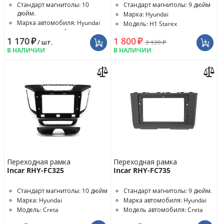
Стандарт магнитолы: 10
Стандарт магнитолы: 9 дюйм
дюйм.
Марка: Hyundai
Марка автомобиля: Hyundai
Модель: H1 Starex
Модель автомобиля: Creta
1 170
₽
1 800
₽
2 120
₽
/ шт.
В НАЛИЧИИ
В НАЛИЧИИ
Переходная рамка
Переходная рамка
Incar RHY-FC325
Incar RHY-FC735
Стандарт магнитолы: 10 дюйм
Стандарт магнитолы: 9 дюйм.
Марка: Hyundai
Марка автомобиля: Hyundai
Модель: Creta
Модель автомобиля: Creta