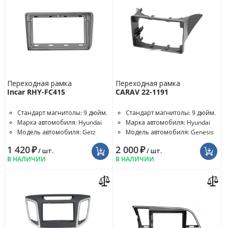
Переходная рамка
Переходная рамка
Incar RHY-FC415
CARAV 22-1191
Стандарт магнитолы: 9 дюйм.
Стандарт магнитолы: 9 дюйм.
Марка автомобиля: Hyundai
Марка автомобиля: Hyundai
Модель автомобиля: Getz
Модель автомобиля: Genesis
Coupe
1 420
₽
2 000
₽
/ шт.
/ шт.
В НАЛИЧИИ
В НАЛИЧИИ