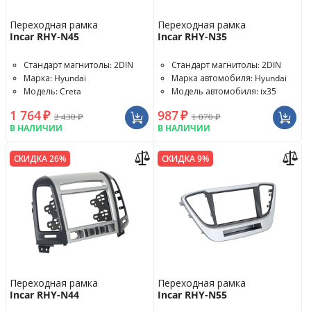
Переходная рамка
Переходная рамка
Incar RHY-N45
Incar RHY-N35
Стандарт магнитолы: 2DIN
Стандарт магнитолы: 2DIN
Марка: Hyundai
Марка автомобиля: Hyundai
Модель: Creta
Модель автомобиля: ix35
1 764
₽
987
₽
2 430
₽
1 070
₽
В НАЛИЧИИ
В НАЛИЧИИ
СКИДКА 26%
СКИДКА 9%
Переходная рамка
Переходная рамка
Incar RHY-N44
Incar RHY-N55