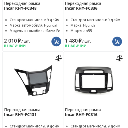
Переходная рамка
Переходная рамка
Incar RHY-FC348
Incar RHY-FC336
Стандарт магнитолы: 9 дюйм.
Стандарт магнитолы: 9 дюйм
Марка автомобиля: Hyundai
Марка: Hyundai
Модель автомобиля: Santa Fe
Модель: ix55
2 010
₽
1 480
₽
/ шт.
/ шт.
В НАЛИЧИИ
В НАЛИЧИИ
Переходная рамка
Переходная рамка
Incar RHY-FC131
Incar RHY-FC316
Стандарт магнитолы: 9 дюйм
Стандарт магнитолы: 9 дюйм