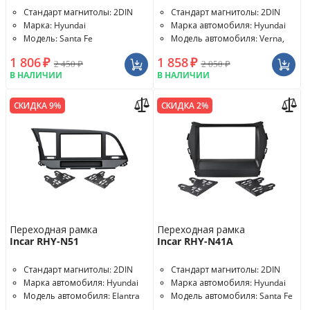
Стандарт магнитолы: 2DIN
Стандарт магнитолы: 2DIN
Марка: Hyundai
Марка автомобиля: Hyundai
Модель: Santa Fe
Модель автомобиля: Verna,
Solaris
1 806
₽
1 858
₽
2 450
₽
2 050
₽
В НАЛИЧИИ
В НАЛИЧИИ
СКИДКА 9%
СКИДКА 2%
Переходная рамка
Переходная рамка
Incar RHY-N51
Incar RHY-N41A
Стандарт магнитолы: 2DIN
Стандарт магнитолы: 2DIN
Марка автомобиля: Hyundai
Марка автомобиля: Hyundai
Модель автомобиля: Elantra
Модель автомобиля: Santa Fe