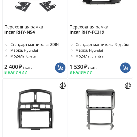
Переходная рамка
Переходная рамка
Incar RHY-N54
Incar RHY-FC319
Стандарт магнитолы: 2DIN
Стандарт магнитолы: 9 дюйм
Марка: Hyundai
Марка: Hyundai
Модель: Creta
Модель: Elantra
2 400
₽
1 530
₽
/ шт.
/ шт.
В НАЛИЧИИ
В НАЛИЧИИ