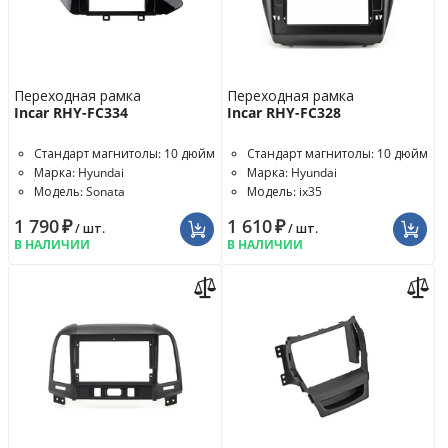
Переходная рамка
Переходная рамка
Incar RHY-FC334
Incar RHY-FC328
Стандарт магнитолы: 10 дюйм
Стандарт магнитолы: 10 дюйм
Марка: Hyundai
Марка: Hyundai
Модель: Sonata
Модель: ix35
1 790
₽
1 610
₽
/ шт.
/ шт.
В НАЛИЧИИ
В НАЛИЧИИ