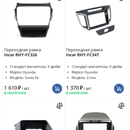
Переходная рамка
Переходная рамка
Incar RHY-FC326
Incar RHY-FC347
Стандарт магнитолы: 9 дюйм
Стандарт магнитолы: 9 дюйм
Марка: Hyundai
Марка: Hyundai
Модель: Santa Fe
Модель: Creta
1 610
₽
1 370
₽
/ шт.
/ шт.
В НАЛИЧИИ
В НАЛИЧИИ