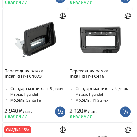
В НАЛИЧИИ
В НАЛИЧИИ
Переходная рамка
Переходная рамка
Incar RHY-FC1073
Incar RHY-FC416
Стандарт магнитолы: 9 дюйм
Стандарт магнитолы: 9 дюйм
Марка: Hyundai
Марка: Hyundai
Модель: Santa Fe
Модель: H1 Starex
2 940
₽
2 120
₽
/ шт.
/ шт.
В НАЛИЧИИ
В НАЛИЧИИ
СКИДКА 15%