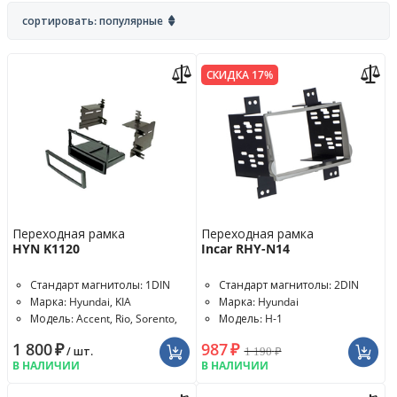
сортировать: популярные
СКИДКА 17%
Переходная рамка
Переходная рамка
HYN K1120
Incar RHY-N14
Стандарт магнитолы: 1DIN
Стандарт магнитолы: 2DIN
Марка: Hyundai, KIA
Марка: Hyundai
Модель: Accent, Rio, Sorento,
Модель: H-1
Sportage
1 800
₽
987
₽
1 190
₽
/ шт.
В НАЛИЧИИ
В НАЛИЧИИ