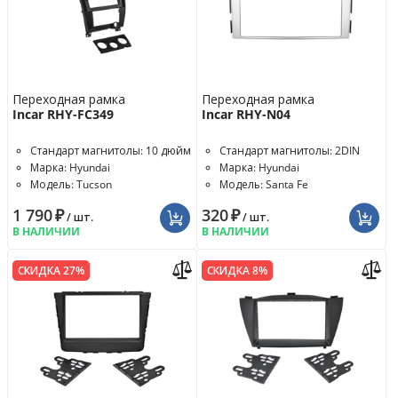
Переходная рамка
Переходная рамка
Incar RHY-FC349
Incar RHY-N04
Стандарт магнитолы: 10 дюйм
Стандарт магнитолы: 2DIN
Марка: Hyundai
Марка: Hyundai
Модель: Tucson
Модель: Santa Fe
1 790
₽
320
₽
/ шт.
/ шт.
В НАЛИЧИИ
В НАЛИЧИИ
СКИДКА 27%
СКИДКА 8%