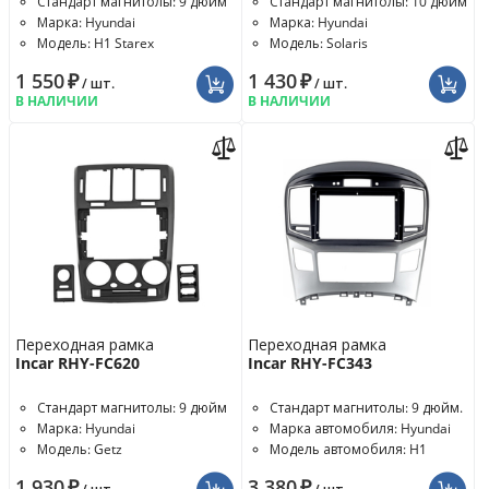
Стандарт магнитолы: 9 дюйм
Стандарт магнитолы: 10 дюйм
Марка: Hyundai
Марка: Hyundai
Модель: H1 Starex
Модель: Solaris
1 550
₽
1 430
₽
/ шт.
/ шт.
В НАЛИЧИИ
В НАЛИЧИИ
Переходная рамка
Переходная рамка
Incar RHY-FC620
Incar RHY-FC343
Стандарт магнитолы: 9 дюйм
Стандарт магнитолы: 9 дюйм.
Марка: Hyundai
Марка автомобиля: Hyundai
Модель: Getz
Модель автомобиля: H1
Starex
1 930
₽
3 380
₽