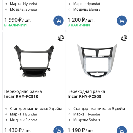
Марка: Hyundai
Марка: Hyundai
Модель: Sonata
Модель: Elantra
1 990
₽
1 200
₽
/ шт.
/ шт.
В НАЛИЧИИ
В НАЛИЧИИ
Переходная рамка
Переходная рамка
Incar RHY-FC318
Incar RHY-FC803
Стандарт магнитолы: 9 дюйм
Стандарт магнитолы: 9 дюйм
Марка: Hyundai
Марка: Hyundai
Модель: Elantra
Модель: Solaris
1 430
₽
1 190
₽
/ шт.
/ шт.