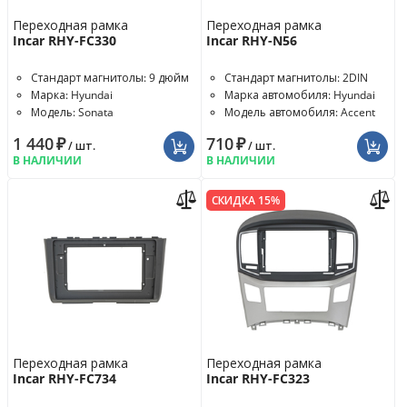
Переходная рамка
Переходная рамка
Incar RHY-FC330
Incar RHY-N56
Стандарт магнитолы: 9 дюйм
Стандарт магнитолы: 2DIN
Марка: Hyundai
Марка автомобиля: Hyundai
Модель: Sonata
Модель автомобиля: Accent
1 440
₽
710
₽
/ шт.
/ шт.
В НАЛИЧИИ
В НАЛИЧИИ
СКИДКА 15%
Переходная рамка
Переходная рамка
Incar RHY-FC734
Incar RHY-FC323