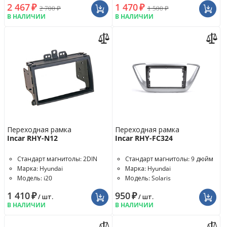
2 467
₽
1 470
₽
2 700
₽
1 500
₽
В НАЛИЧИИ
В НАЛИЧИИ
Переходная рамка
Переходная рамка
Incar RHY-N12
Incar RHY-FC324
Стандарт магнитолы: 2DIN
Стандарт магнитолы: 9 дюйм
Марка: Hyundai
Марка: Hyundai
Модель: i20
Модель: Solaris
1 410
₽
950
₽
/ шт.
/ шт.
В НАЛИЧИИ
В НАЛИЧИИ