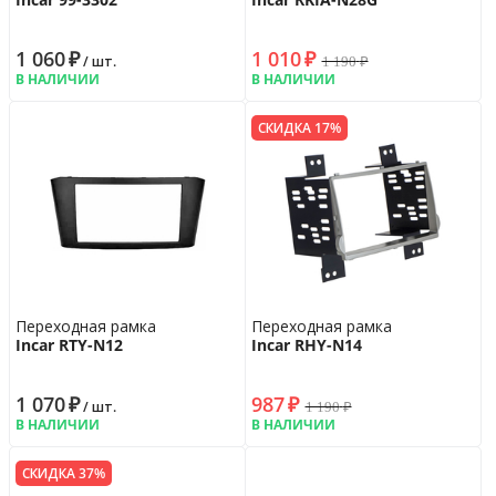
1 060
₽
1 010
₽
1 190
₽
/ шт.
В НАЛИЧИИ
В НАЛИЧИИ
СКИДКА 17%
Переходная рамка
Переходная рамка
Incar RTY-N12
Incar RHY-N14
1 070
₽
987
₽
1 190
₽
/ шт.
В НАЛИЧИИ
В НАЛИЧИИ
СКИДКА 37%