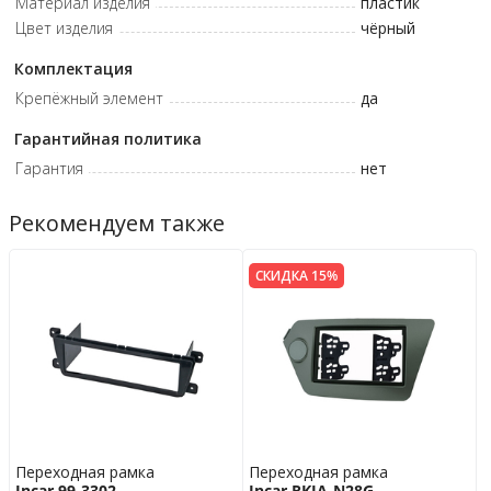
Материал изделия
пластик
Цвет изделия
чёрный
Комплектация
Крепёжный элемент
да
Гарантийная политика
Гарантия
нет
Рекомендуем также
СКИДКА 15%
Переходная рамка
Переходная рамка
Incar 99-3302
Incar RKIA-N28G