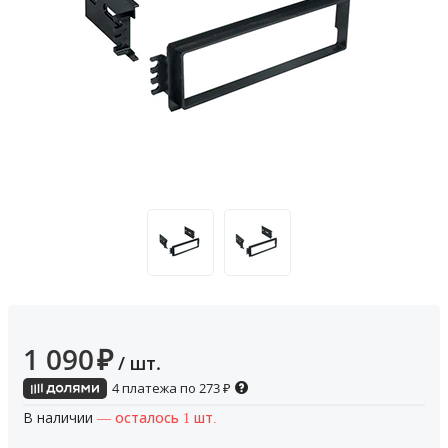
1 090
₽
/ шт.
4 платежа по
273
₽
В наличии
— осталось 1 шт.