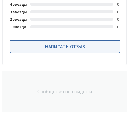
4 звезды
0
3 звезды
0
2 звезды
0
1 звезда
0
НАПИСАТЬ ОТЗЫВ
Сообщения не найдены