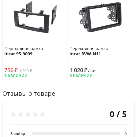
Переходная рамка
Переходная рамка
Incar 95-9009
Incar RVW-N11
756
₽
1 020
₽
1 200
₽
/ шт.
В НАЛИЧИИ
В НАЛИЧИИ
Отзывы о товаре
0 / 5
5 звёзд
0