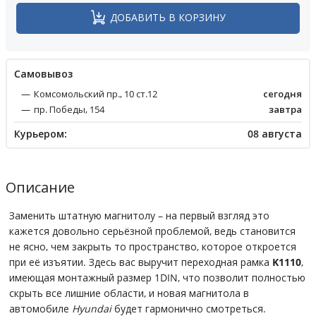
ДОБАВИТЬ В КОРЗИНУ
Cамовывоз
Комсомольский пр., 10 ст.12
сегодня
пр. Победы, 154
завтра
Курьером:
08 августа
Описание
Заменить штатную магнитолу – на первый взгляд это
кажется довольно серьёзной проблемой, ведь становится
не ясно, чем закрыть то пространство, которое откроется
при её изъятии. Здесь вас выручит переходная рамка
K1110
,
имеющая монтажный размер 1DIN, что позволит полностью
скрыть все лишние области, и новая магнитола в
автомобиле
Hyundai
будет гармонично смотреться.