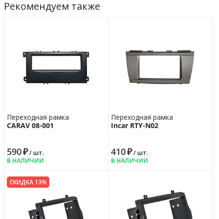
Рекомендуем также
Переходная рамка
Переходная рамка
CARAV 08-001
Incar RTY-N02
590
₽
410
₽
/ шт.
/ шт.
В НАЛИЧИИ
В НАЛИЧИИ
СКИДКА 13%