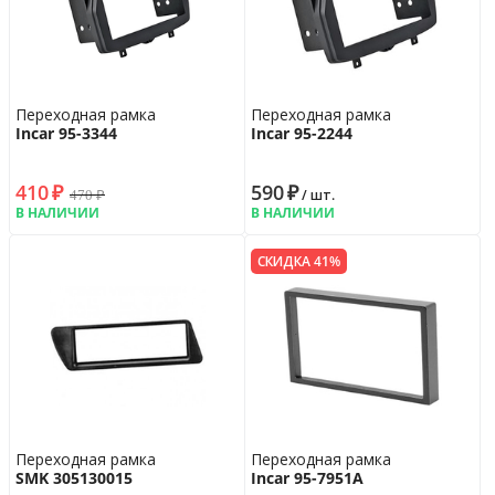
Переходная рамка
Переходная рамка
Incar 95-3344
Incar 95-2244
410
₽
590
₽
470
₽
/ шт.
В НАЛИЧИИ
В НАЛИЧИИ
СКИДКА 41%
Переходная рамка
Переходная рамка
SMK 305130015
Incar 95-7951A