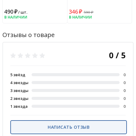
490
₽
346
₽
590
₽
/ шт.
В НАЛИЧИИ
В НАЛИЧИИ
Отзывы о товаре
0 / 5
5 звёзд
0
4 звезды
0
3 звезды
0
2 звезды
0
1 звезда
0
НАПИСАТЬ ОТЗЫВ