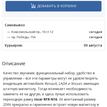
ДОБАВИТЬ В КОРЗИНУ
Cамовывоз
Комсомольский пр., 10 ст.12
сегодня
пр. Победы, 154
сегодня
Курьером:
09 августа
Описание
Качество звучания, функциональный набор, удобство в
управлении – все эти параметры могут не удовлетворять
владельцев автомобиля
Renault, LADA и Nissan
, имеющих
штатную магнитолу. Тогда возникает необходимость
заменить её на другую, и здесь лучше использовать
переходную рамку
Incar RFR-N16
. Её монтажный размер
2DIN прекрасно и гармонично встроит новую магнитолу в