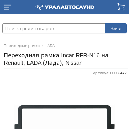
Найти
Переходные рамки
»
LADA
Переходная рамка Incar RFR-N16 на
Renault; LADA (Лада); Nissan
Артикул:
00008472