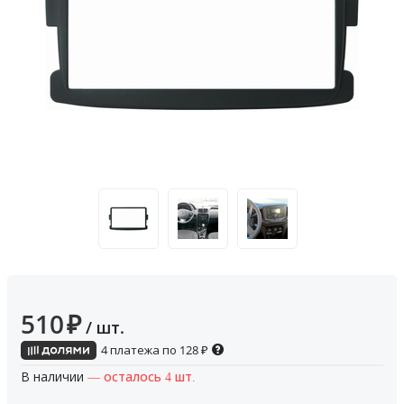
510
₽
/ шт.
4 платежа по
128
₽
В наличии
— осталось 4 шт.