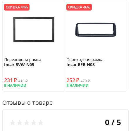
СКИДКА 44%
СКИДКА 46%
Переходная рамка
Переходная рамка
Incar RVW-N05
Incar RFR-N08
231
₽
252
₽
410
₽
470
₽
В НАЛИЧИИ
В НАЛИЧИИ
Отзывы о товаре
0 / 5