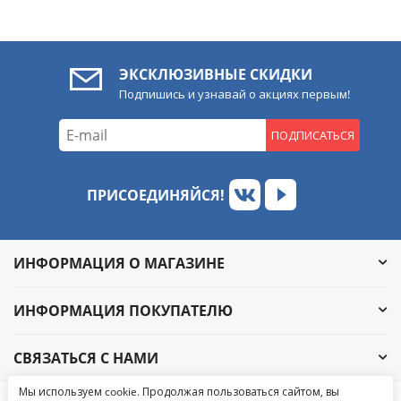
ЭКСКЛЮЗИВНЫЕ СКИДКИ
Подпишись и узнавай о акциях первым!
ПОДПИСАТЬСЯ
ПРИСОЕДИНЯЙСЯ!
ИНФОРМАЦИЯ О МАГАЗИНЕ
ИНФОРМАЦИЯ ПОКУПАТЕЛЮ
СВЯЗАТЬСЯ С НАМИ
Обратный звонок
Мы используем cookie. Продолжая пользоваться сайтом, вы
Написать в ВКонтакте