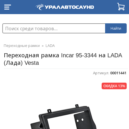
Найти
Переходные рамки
»
LADA
Переходная рамка Incar 95-3344 на LADA
(Лада) Vesta
Артикул:
00011441
СКИДКА 13%