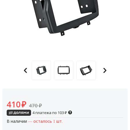
410
₽
470
₽
4 платежа по
103
₽
В наличии
— осталось 1 шт.