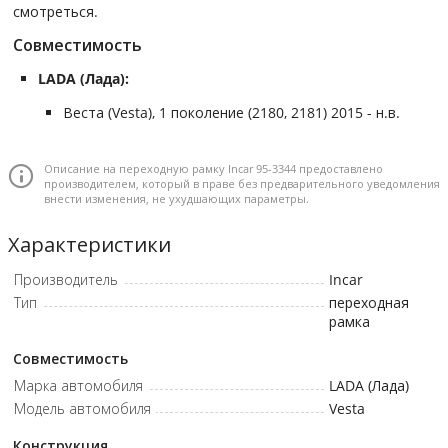
смотреться.
Совместимость
LADA (Лада):
Веста (Vesta), 1 поколение (2180, 2181) 2015 - н.в.
Описание на переходную рамку Incar 95-3344 предоставлено
производителем, который в праве без предварительного уведомления
внести изменения, не ухудшающих параметры.
Характеристики
Производитель
Incar
Тип
переходная
рамка
Совместимость
Марка автомобиля
LADA (Лада)
Модель автомобиля
Vesta
Конструкция