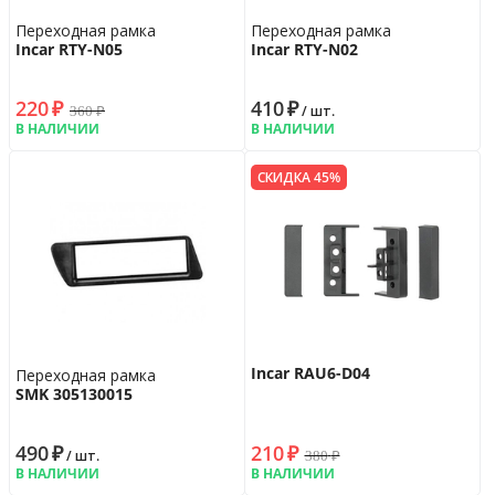
Переходная рамка
Переходная рамка
Incar RTY-N05
Incar RTY-N02
220
₽
410
₽
360
₽
/ шт.
В НАЛИЧИИ
В НАЛИЧИИ
СКИДКА 45%
Incar RAU6-D04
Переходная рамка
SMK 305130015
490
₽
210
₽
380
₽
/ шт.
В НАЛИЧИИ
В НАЛИЧИИ