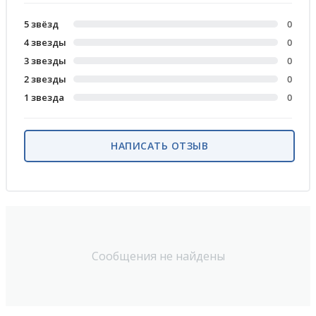
5 звёзд
0
4 звезды
0
3 звезды
0
2 звезды
0
1 звезда
0
НАПИСАТЬ ОТЗЫВ
Сообщения не найдены