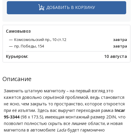
ДОБАВИТЬ В КОРЗИНУ
Cамовывоз
Комсомольский пр., 10 ст.12
завтра
пр. Победы, 154
завтра
Курьером:
10 августа
Описание
Заменить штатную магнитолу – на первый взгляд это
кажется довольно серьёзной проблемой, ведь становится
не ясно, чем закрыть то пространство, которое откроется
при её изъятии. Здесь вас выручит переходная рамка
Incar
95-3344
(98 x 173.5), имеющая монтажный размер 2DIN, что
позволит полностью скрыть все лишние области, и новая
магнитола в автомобиле
Lada
будет гармонично