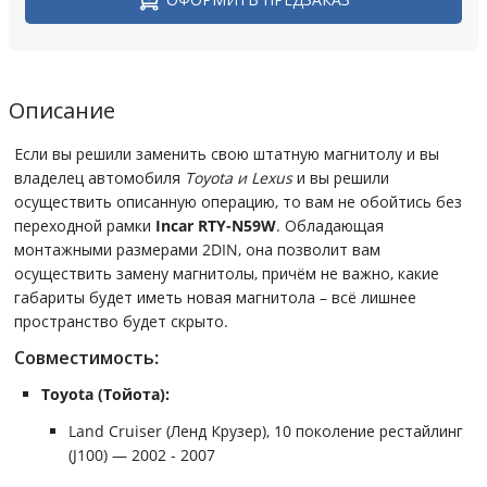
Описание
Если вы решили заменить свою штатную магнитолу и вы
владелец автомобиля
Toyota и Lexus
и вы решили
осуществить описанную операцию, то вам не обойтись без
переходной рамки
Incar RTY-N59W
. Обладающая
монтажными размерами 2DIN, она позволит вам
осуществить замену магнитолы, причём не важно, какие
габариты будет иметь новая магнитола – всё лишнее
пространство будет скрыто.
Совместимость:
Toyota (Тойота):
Land Cruiser (Ленд Крузер), 10 поколение рестайлинг
(J100) — 2002 - 2007