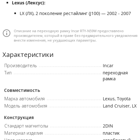
Lexus (Лексус):
LX (ЛХ), 2 поколение рестайлинг (J100) — 2002 - 2007
Описание на переходную рамку Incar RTY-N59W предоставлено
производителем, который в праве без предварительного уведомления
внести изменения, не ухудшающих параметры.
Характеристики
Производитель
Incar
Тип
переходная
рамка
Совместимость
Марка автомобиля
Lexus, Toyota
Модель автомобиля
Land Cruiser, LX
Конструкция
Стандарт магнитолы
2DIN
Материал изделия
пластик