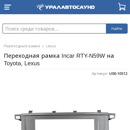
Найти
Переходные рамки
»
Lexus
Переходная рамка Incar RTY-N59W на
Toyota, Lexus
Артикул:
U00-10512