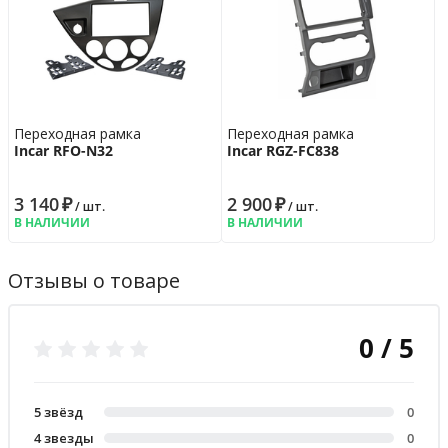
Переходная рамка
Переходная рамка
Incar RFO-N32
Incar RGZ-FC838
3 140
₽
2 900
₽
/ шт.
/ шт.
В НАЛИЧИИ
В НАЛИЧИИ
Отзывы о товаре
0 / 5
5 звёзд
0
4 звезды
0