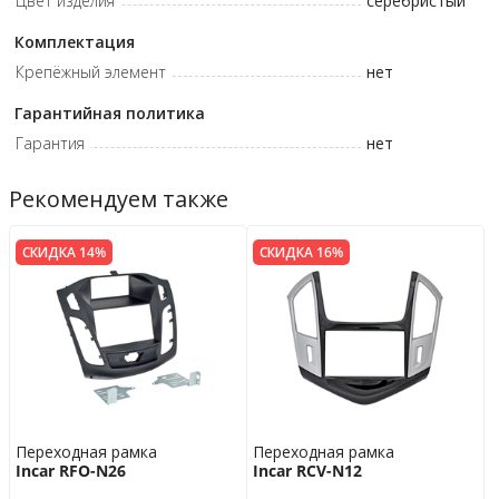
Цвет изделия
серебристый
Комплектация
Крепёжный элемент
нет
Гарантийная политика
Гарантия
нет
Рекомендуем также
СКИДКА 14%
СКИДКА 16%
Переходная рамка
Переходная рамка
Incar RFO-N26
Incar RCV-N12