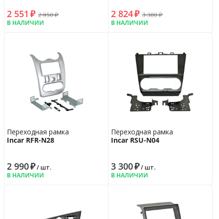
2 551
₽
2 824
₽
2 950
₽
3 380
₽
В НАЛИЧИИ
В НАЛИЧИИ
Переходная рамка
Переходная рамка
Incar RFR-N28
Incar RSU-N04
2 990
₽
3 300
₽
/ шт.
/ шт.
В НАЛИЧИИ
В НАЛИЧИИ