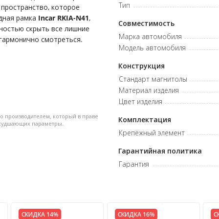
Тип
 пространство, которое
одная рамка
Incar RKIA-N41
,
Совместимость
ностью скрыть все лишние
Марка автомобиля
гармонично смотреться.
Модель автомобиля
Конструкция
Стандарт магнитолы
Материал изделия
Цвет изделия
но производителем, который в праве
Комплектация
ухудшающих параметры.
Крепёжный элемент
Гарантийная политика
Гарантия
СКИДКА 14%
СКИДКА 16%
С