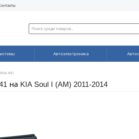
Контакты
системы
Автоэлектроника
Автос
 RKIA-N41
 на KIA Soul I (AM) 2011-2014