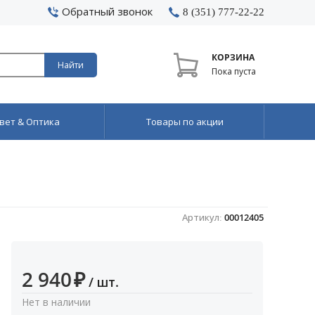
Обратный звонок
8 (351) 777-22-22
КОРЗИНА
Найти
Пока пуста
вет & Оптика
Товары по акции
Артикул:
00012405
2 940
₽
/ шт.
Нет в наличии