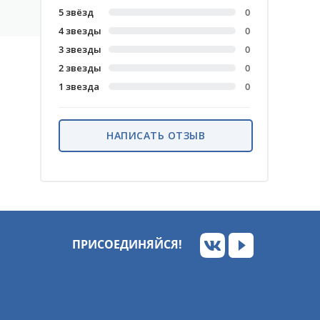
5 звёзд
0
4 звезды
0
3 звезды
0
2 звезды
0
1 звезда
0
НАПИСАТЬ ОТЗЫВ
ПРИСОЕДИНЯЙСЯ!