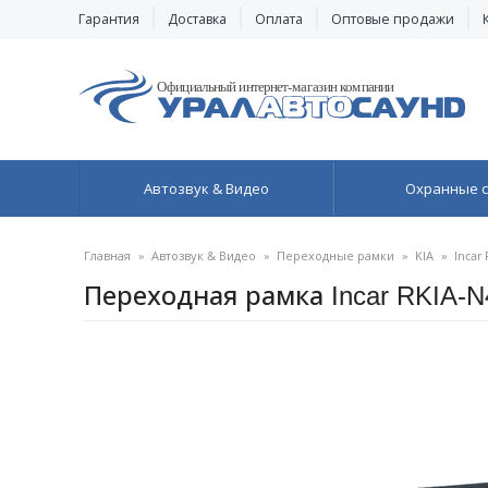
Гарантия
Доставка
Оплата
Оптовые продажи
Автозвук & Видео
Охранные 
Главная
»
Автозвук & Видео
»
Переходные рамки
»
KIA
»
Incar
Переходная рамка Incar RKIA-N41