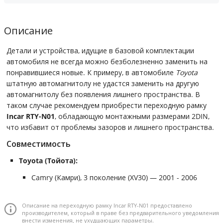
Описание
Детали и устройства, идущие в базовой комплектации
автомобиля не всегда можно безболезненно заменить на
понравившиеся новые. К примеру, в автомобиле
Toyota
штатную автомагнитолу не удастся заменить на другую
автомагнитолу без появления лишнего пространства. В
таком случае рекомендуем приобрести переходную рамку
Incar RTY-N01
, обладающую монтажными размерами 2DIN,
что избавит от проблемы зазоров и лишнего пространства.
Совместимость
Toyota (Тойота):
Camry (Камри), 3 поколение (XV30) — 2001 - 2006
Описание на переходную рамку Incar RTY-N01 предоставлено
производителем, который в праве без предварительного уведомления
внести изменения, не ухудшающих параметры.