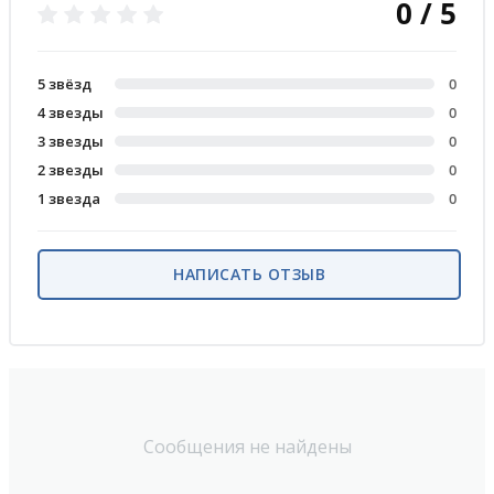
0 / 5
5 звёзд
0
4 звезды
0
3 звезды
0
2 звезды
0
1 звезда
0
НАПИСАТЬ ОТЗЫВ
Сообщения не найдены