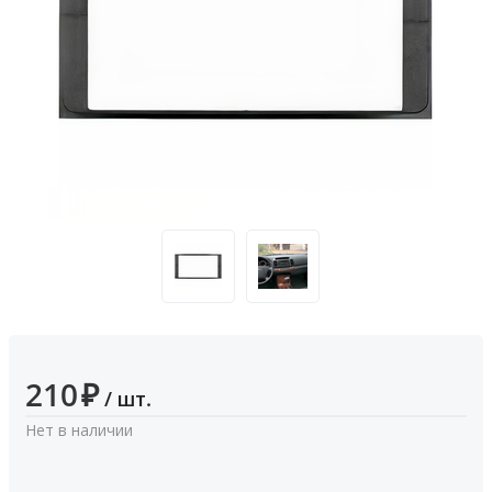
210
₽
/ шт.
Нет в наличии