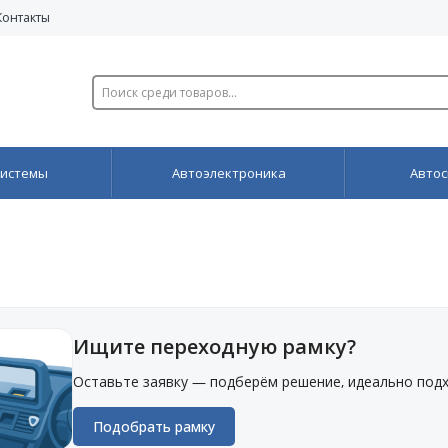
Контакты
системы
Автоэлектроника
Автос
Ищите переходную рамку?
Оставьте заявку — подберём решение, идеально под
Подобрать рамку