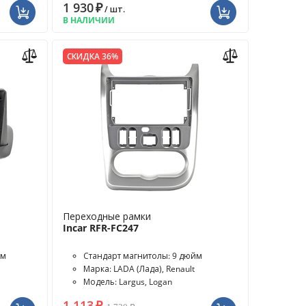
1 930
₽
/ шт.
В НАЛИЧИИ
СКИДКА 36%
Переходные рамки
Incar RFR-FC247
йм
Стандарт магнитолы: 9 дюйм
Марка: LADA (Лада), Renault
Модель: Largus, Logan
1 113
₽