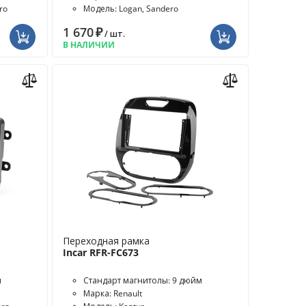
ro
Модель: Logan, Sandero
1 670
₽
/ шт.
В НАЛИЧИИ
Переходная рамка
Incar RFR-FC673
м
Стандарт магнитолы: 9 дюйм
Марка: Renault