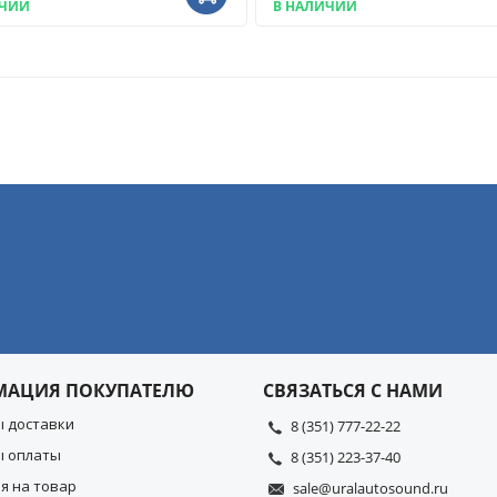
ИЧИИ
В НАЛИЧИИ
МАЦИЯ ПОКУПАТЕЛЮ
СВЯЗАТЬСЯ С НАМИ
ы доставки
8 (351) 777-22-22
ы оплаты
8 (351) 223-37-40
я на товар
sale@uralautosound.ru