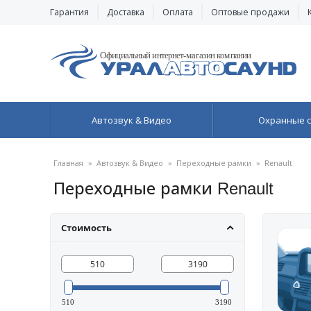
Гарантия
Доставка
Оплата
Оптовые продажи
Автозвук & Видео
Охранные 
Главная
»
Автозвук & Видео
»
Переходные рамки
»
Renault
Переходные рамки Renault
Стоимость
510
3190