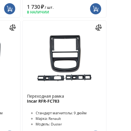
1 730
₽
/ шт.
В НАЛИЧИИ
Переходная рамка
Incar RFR-FC783
йм
Стандарт магнитолы: 9 дюйм
Марка: Renault
Модель: Duster