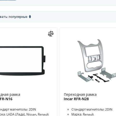
вать: популярные
дная рамка
Переходная рамка
RFR-N16
Incar RFR-N28
андарт магнитолы: 2DIN
Стандарт магнитолы: 2DIN
ка: LADA (Лада), Nissan, Renault
Марка: Renault