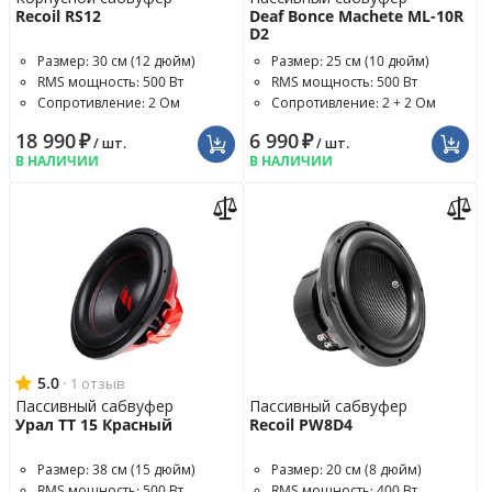
Recoil RS12
Deaf Bonce Machete ML-10R
D2
Размер: 30 см (12 дюйм)
Размер: 25 см (10 дюйм)
RMS мощность: 500 Вт
RMS мощность: 500 Вт
Сопротивление: 2 Ом
Сопротивление: 2 + 2 Ом
18 990
₽
6 990
₽
/ шт.
/ шт.
В НАЛИЧИИ
В НАЛИЧИИ
5.0
·
1 отзыв
Пассивный сабвуфер
Пассивный сабвуфер
Урал ТТ 15 Красный
Recoil PW8D4
Размер: 38 см (15 дюйм)
Размер: 20 см (8 дюйм)
RMS мощность: 500 Вт
RMS мощность: 400 Вт