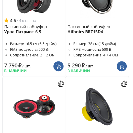
4.5
·
4 отзыва
Пассивный сабвуфер
Пассивный сабвуфер
Урал Патриот 6,5
Hifonics BRZ15D4
Размер: 16.5 см (6.5 дюйм)
Размер: 38 см (15 дюйм)
RMS мощность: 500 Вт
RMS мощность: 600 Вт
Сопротивление: 2 + 2 Ом
Сопротивление: 4 + 4 Ом
7 790
₽
5 290
₽
/ шт.
/ шт.
В НАЛИЧИИ
В НАЛИЧИИ