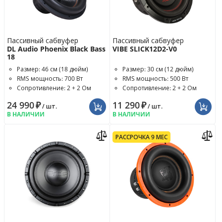
Пассивный сабвуфер
Пассивный сабвуфер
DL Audio Phoenix Black Bass
VIBE SLICK12D2-V0
18
Размер: 46 см (18 дюйм)
Размер: 30 см (12 дюйм)
RMS мощность: 700 Вт
RMS мощность: 500 Вт
Сопротивление: 2 + 2 Ом
Сопротивление: 2 + 2 Ом
24 990
₽
11 290
₽
/ шт.
/ шт.
В НАЛИЧИИ
В НАЛИЧИИ
РАССРОЧКА 9 МЕС