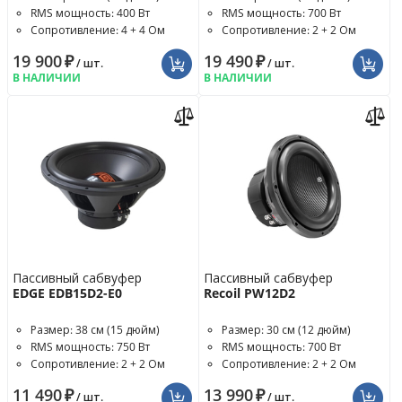
RMS мощность: 400 Вт
RMS мощность: 700 Вт
Сопротивление: 4 + 4 Ом
Сопротивление: 2 + 2 Ом
19 900
₽
19 490
₽
/ шт.
/ шт.
В НАЛИЧИИ
В НАЛИЧИИ
Пассивный сабвуфер
Пассивный сабвуфер
EDGE EDB15D2-E0
Recoil PW12D2
Размер: 38 см (15 дюйм)
Размер: 30 см (12 дюйм)
RMS мощность: 750 Вт
RMS мощность: 700 Вт
Сопротивление: 2 + 2 Ом
Сопротивление: 2 + 2 Ом
11 490
₽
13 990
₽
/ шт.
/ шт.