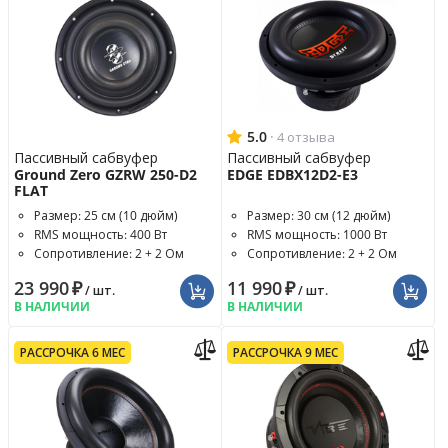
5.0
·
4 отзыва
Пассивный сабвуфер
Пассивный сабвуфер
Ground Zero GZRW 250-D2
EDGE EDBX12D2-E3
FLAT
Размер: 25 см (10 дюйм)
Размер: 30 см (12 дюйм)
RMS мощность: 400 Вт
RMS мощность: 1000 Вт
Сопротивление: 2 + 2 Ом
Сопротивление: 2 + 2 Ом
23 990
₽
11 990
₽
/ шт.
/ шт.
В НАЛИЧИИ
В НАЛИЧИИ
РАССРОЧКА 6 МЕС
РАССРОЧКА 9 МЕС