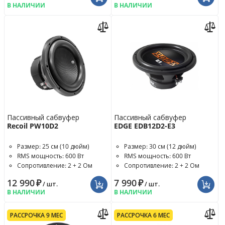
В НАЛИЧИИ
В НАЛИЧИИ
Пассивный сабвуфер
Пассивный сабвуфер
Recoil PW10D2
EDGE EDB12D2-E3
Размер: 25 см (10 дюйм)
Размер: 30 см (12 дюйм)
RMS мощность: 600 Вт
RMS мощность: 600 Вт
Сопротивление: 2 + 2 Ом
Сопротивление: 2 + 2 Ом
12 990
₽
7 990
₽
/ шт.
/ шт.
В НАЛИЧИИ
В НАЛИЧИИ
РАССРОЧКА 9 МЕС
РАССРОЧКА 6 МЕС