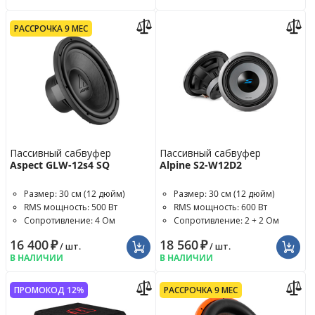
РАССРОЧКА 9 МЕС
Пассивный сабвуфер
Пассивный сабвуфер
Aspect GLW-12s4 SQ
Alpine S2-W12D2
Размер: 30 см (12 дюйм)
Размер: 30 см (12 дюйм)
RMS мощность: 500 Вт
RMS мощность: 600 Вт
Сопротивление: 4 Ом
Сопротивление: 2 + 2 Ом
16 400
₽
18 560
₽
/ шт.
/ шт.
В НАЛИЧИИ
В НАЛИЧИИ
ПРОМОКОД 12%
РАССРОЧКА 9 МЕС