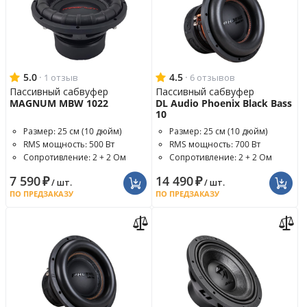
5.0
·
4.5
·
1 отзыв
6 отзывов
Пассивный сабвуфер
Пассивный сабвуфер
MAGNUM MBW 1022
DL Audio Phoenix Black Bass
10
Размер: 25 см (10 дюйм)
Размер: 25 см (10 дюйм)
RMS мощность: 500 Вт
RMS мощность: 700 Вт
Сопротивление: 2 + 2 Ом
Сопротивление: 2 + 2 Ом
7 590
₽
14 490
₽
/ шт.
/ шт.
ПО ПРЕДЗАКАЗУ
ПО ПРЕДЗАКАЗУ