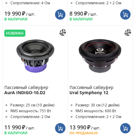
Сопротивление: 4 Ом
Сопротивление: 2 + 2 Ом
19 990
₽
8 990
₽
/ шт.
/ шт.
В НАЛИЧИИ
В НАЛИЧИИ
НОВИНКА
Пассивный сабвуфер
Пассивный сабвуфер
AurA INDIGO-10.D2
Ural Symphony 12
Размер: 25 см (10 дюйм)
Размер: 30 см (12 дюйм)
RMS мощность: 751 Вт
RMS мощность: 600 Вт
Сопротивление: 2 Ом
Сопротивление: 2 + 2 Ом
11 990
₽
13 990
₽
/ шт.
/ шт.
В НАЛИЧИИ
ПО ПРЕДЗАКАЗУ