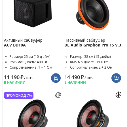
Активный сабвуфер
Пассивный сабвуфер
ACV BD10A
DL Audio Gryphon Pro 15 V.3
Размер: 25 см (10 дюйм)
Размер: 38 см (15 дюйм)
RMS мощность: 400 Вт
RMS мощность: 600 Вт
Сопротивление: 1 + 1 Ом
Сопротивление: 2 + 2 Ом
11 190
₽
14 490
₽
/ шт.
/ шт.
В НАЛИЧИИ
В НАЛИЧИИ
ПРОМОКОД 7%