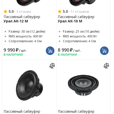
5.0
·
5.0
·
3 отзыва
11 отзывов
Пассивный сабвуфер
Пассивный сабвуфер
Урал АК-12 М
Урал АК-10 М
Размер: 30 см (12 дюйм)
Размер: 25 см (10 дюйм)
RMS мощность: 400 Вт
RMS мощность: 400 Вт
Сопротивление: 4 Ом
Сопротивление: 4 Ом
9 990
₽
8 990
₽
/ шт.
/ шт.
В НАЛИЧИИ
В НАЛИЧИИ
Пассивный сабвуфер
Пассивный сабвуфер