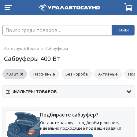
Найти
Автозвук & Видео
»
Сабвуферы
Сабвуферы 400 Вт
400 Вт
Пассивные
Без короба
Активные
Под
ФИЛЬТРЫ ТОВАРОВ
Подбираете сабвуфер?
Оставьте заявку — подберём решение,
идеально подходящее под ваши задачи!