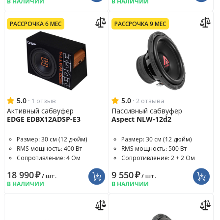
В НАЛИЧИИ
В НАЛИЧИИ
РАССРОЧКА 6 МЕС
РАССРОЧКА 9 МЕС
5.0
·
5.0
·
1 отзыв
2 отзыва
Активный сабвуфер
Пассивный сабвуфер
EDGE EDBX12ADSP-E3
Aspect NLW-12d2
Размер: 30 см (12 дюйм)
Размер: 30 см (12 дюйм)
RMS мощность: 400 Вт
RMS мощность: 500 Вт
Сопротивление: 4 Ом
Сопротивление: 2 + 2 Ом
18 990
₽
9 550
₽
/ шт.
/ шт.
В НАЛИЧИИ
В НАЛИЧИИ