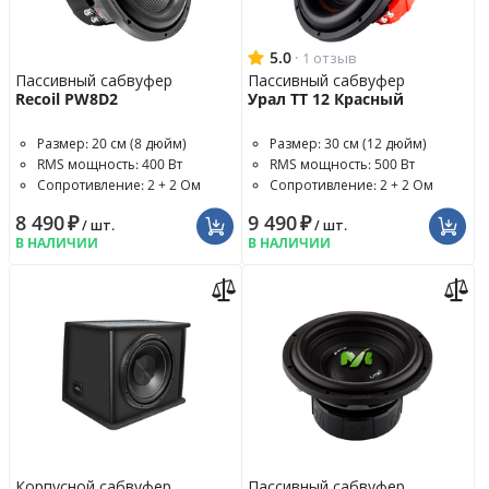
5.0
·
1 отзыв
Пассивный сабвуфер
Пассивный сабвуфер
Recoil PW8D2
Урал ТТ 12 Красный
Размер: 20 см (8 дюйм)
Размер: 30 см (12 дюйм)
RMS мощность: 400 Вт
RMS мощность: 500 Вт
Сопротивление: 2 + 2 Ом
Сопротивление: 2 + 2 Ом
8 490
₽
9 490
₽
/ шт.
/ шт.
В НАЛИЧИИ
В НАЛИЧИИ
Корпусной сабвуфер
Пассивный сабвуфер