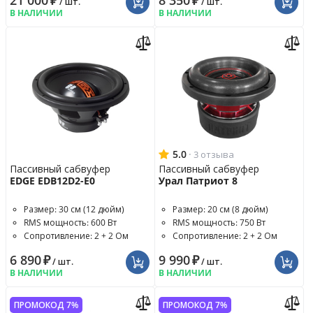
21 000
₽
8 350
₽
/ шт.
/ шт.
В НАЛИЧИИ
В НАЛИЧИИ
5.0
·
3 отзыва
Пассивный сабвуфер
Пассивный сабвуфер
EDGE EDB12D2-E0
Урал Патриот 8
Размер: 30 см (12 дюйм)
Размер: 20 см (8 дюйм)
RMS мощность: 600 Вт
RMS мощность: 750 Вт
Сопротивление: 2 + 2 Ом
Сопротивление: 2 + 2 Ом
6 890
₽
9 990
₽
/ шт.
/ шт.
В НАЛИЧИИ
В НАЛИЧИИ
ПРОМОКОД 7%
ПРОМОКОД 7%