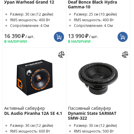
Урал Warhead Grand 12
Deaf Bonce Black Hydra
Gamma-10
Размер: 30 см (12 дюйм)
Размер: 25 см (10 дюйм)
RMS мощность: 400 Вт
RMS мощность: 400 Вт
Сопротивление: 4 Ом
Сопротивление: 4 Ом
16 390
₽
13 990
₽
/ шт.
/ шт.
В НАЛИЧИИ
В НАЛИЧИИ
Активный сабвуфер
Пассивный сабвуфер
DL Audio Piranha 12A SE 4.1
Dynamic State SARMAT
SMW-322
Размер: 30 см (12 дюйм)
Размер: 30 см (12 дюйм)
RMS мощность: 600 Вт
RMS мощность: 500 Вт