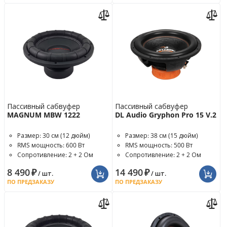
Пассивный сабвуфер
Пассивный сабвуфер
MAGNUM MBW 1222
DL Audio Gryphon Pro 15 V.2
Размер: 30 см (12 дюйм)
Размер: 38 см (15 дюйм)
RMS мощность: 600 Вт
RMS мощность: 500 Вт
Сопротивление: 2 + 2 Ом
Сопротивление: 2 + 2 Ом
8 490
₽
14 490
₽
/ шт.
/ шт.
ПО ПРЕДЗАКАЗУ
ПО ПРЕДЗАКАЗУ