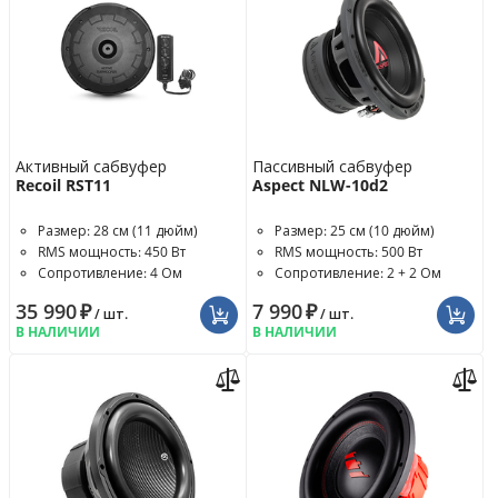
Активный сабвуфер
Пассивный сабвуфер
Recoil RST11
Aspect NLW-10d2
Размер: 28 см (11 дюйм)
Размер: 25 см (10 дюйм)
RMS мощность: 450 Вт
RMS мощность: 500 Вт
Сопротивление: 4 Ом
Сопротивление: 2 + 2 Ом
35 990
₽
7 990
₽
/ шт.
/ шт.
В НАЛИЧИИ
В НАЛИЧИИ