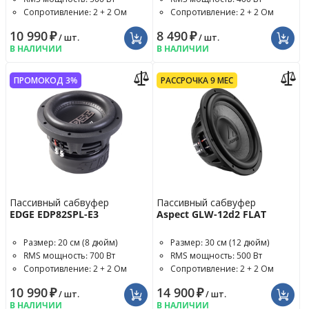
Сопротивление: 2 + 2 Ом
Сопротивление: 2 + 2 Ом
10 990
₽
8 490
₽
/ шт.
/ шт.
В НАЛИЧИИ
В НАЛИЧИИ
ПРОМОКОД 3%
РАССРОЧКА 9 МЕС
Пассивный сабвуфер
Пассивный сабвуфер
EDGE EDP82SPL-E3
Aspect GLW-12d2 FLAT
Размер: 20 см (8 дюйм)
Размер: 30 см (12 дюйм)
RMS мощность: 700 Вт
RMS мощность: 500 Вт
Сопротивление: 2 + 2 Ом
Сопротивление: 2 + 2 Ом
10 990
₽
14 900
₽
/ шт.
/ шт.
В НАЛИЧИИ
В НАЛИЧИИ