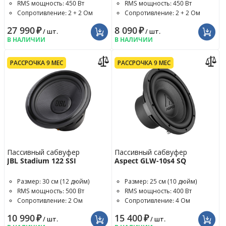
RMS мощность: 450 Вт
RMS мощность: 450 Вт
Сопротивление: 2 + 2 Ом
Сопротивление: 2 + 2 Ом
27 990
₽
8 090
₽
/ шт.
/ шт.
В НАЛИЧИИ
В НАЛИЧИИ
РАССРОЧКА 9 МЕС
РАССРОЧКА 9 МЕС
Пассивный сабвуфер
Пассивный сабвуфер
JBL Stadium 122 SSI
Aspect GLW-10s4 SQ
Размер: 30 см (12 дюйм)
Размер: 25 см (10 дюйм)
RMS мощность: 500 Вт
RMS мощность: 400 Вт
Сопротивление: 2 Ом
Сопротивление: 4 Ом
10 990
₽
15 400
₽
/ шт.
/ шт.