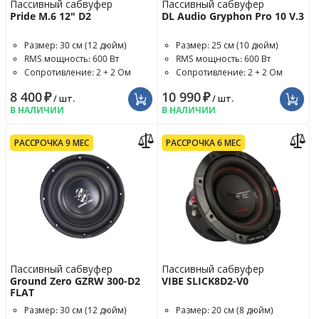
Пассивный сабвуфер
Пассивный сабвуфер
Pride M.6 12" D2
DL Audio Gryphon Pro 10 V.3
Размер: 30 см (12 дюйм)
Размер: 25 см (10 дюйм)
RMS мощность: 600 Вт
RMS мощность: 600 Вт
Сопротивление: 2 + 2 Ом
Сопротивление: 2 + 2 Ом
8 400
₽
10 990
₽
/ шт.
/ шт.
В НАЛИЧИИ
В НАЛИЧИИ
РАССРОЧКА 9 МЕС
РАССРОЧКА 6 МЕС
Пассивный сабвуфер
Пассивный сабвуфер
Ground Zero GZRW 300-D2
VIBE SLICK8D2-V0
FLAT
Размер: 30 см (12 дюйм)
Размер: 20 см (8 дюйм)