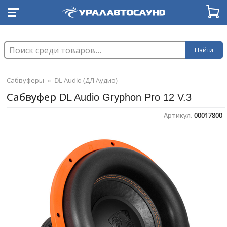
Найти
Сабвуферы
»
DL Audio (ДЛ Аудио)
Сабвуфер DL Audio Gryphon Pro 12 V.3
Артикул:
00017800