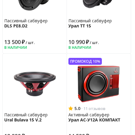
Пассивный сабвуфер
Пассивный сабвуфер
DLS PE8.D2
Урал ТТ 15
13 500
₽
10 990
₽
/ шт.
/ шт.
В НАЛИЧИИ
В НАЛИЧИИ
ПРОМОКОД 10%
5.0
·
11 отзывов
Пассивный сабвуфер
Активный сабвуфер
Ural Bulava 15 V.2
Урал АС-У12А КОМПАКТ