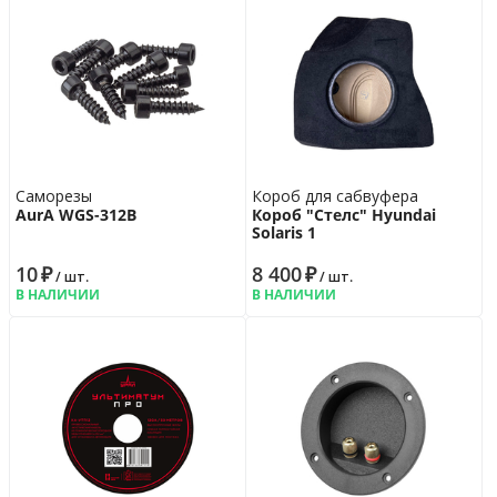
Саморезы
Короб для сабвуфера
AurA WGS-312B
Короб "Стелс" Hyundai
Solaris 1
10
₽
8 400
₽
/ шт.
/ шт.
В НАЛИЧИИ
В НАЛИЧИИ