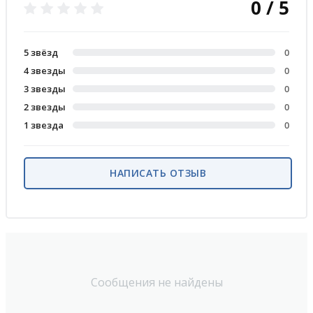
0 / 5
5 звёзд
0
4 звезды
0
3 звезды
0
2 звезды
0
1 звезда
0
НАПИСАТЬ ОТЗЫВ
Сообщения не найдены