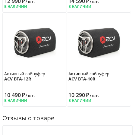
12 990
₽
14 590
₽
/ шт.
/ шт.
В НАЛИЧИИ
В НАЛИЧИИ
Активный сабвуфер
Активный сабвуфер
ACV BTA-12R
ACV BTA-10R
10 490
₽
10 290
₽
/ шт.
/ шт.
В НАЛИЧИИ
В НАЛИЧИИ
Отзывы о товаре