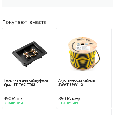
Покупают вместе
Терминал для сабвуфера
Акустический кабель
Урал ТТ ТАС-ТТ02
SWAT SPW-12
490
₽
350
₽
/ шт.
/ метр
В НАЛИЧИИ
В НАЛИЧИИ