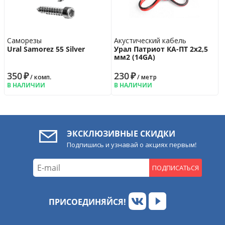
Саморезы
Акустический кабель
Ural Samorez 55 Silver
Урал Патриот КА-ПТ 2х2,5
мм2 (14GA)
350
₽
230
₽
/ комп.
/ метр
В НАЛИЧИИ
В НАЛИЧИИ
ЭКСКЛЮЗИВНЫЕ СКИДКИ
Подпишись и узнавай о акциях первым!
ПОДПИСАТЬСЯ
ПРИСОЕДИНЯЙСЯ!