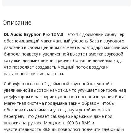
Описание
DL Audio Gryphon Pro 12 V.3
– это 12-дюймовый сабвуфер,
обеспечивающий максимальный уровень баса и звукового
давления в своем ценовом сегменте. Благодаря массивному
бигролл подвесу и увеличенной высоте намотки звуковой
катушки, динамик демонстрирует большой линейный ход,
что позволяет создавать мощный поток воздуха и
насыщенные низкие частоты.
Сабвуфер оснащен 2-дюймовой звуковой катушкой с
увеличенной высотой намотки, что улучшает контроль над
диффузором и расширяет диапазон воспроизведения баса.
Магнитная система продумана таким образом, чтобы
обеспечить максимальную отдачу и устойчивость к
перегреву, что делает сабвуфер надежным даже при
высоких нагрузках. Мощность 600 Вт RMS и
чувствительность 88,8 дБ позволяют получить глубокий и