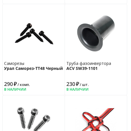
Саморезы
Труба фазоинвертора
Урал Саморез-ТТ48 Черный
ACV SW39-1101
290
₽
230
₽
/ комп.
/ шт.
В НАЛИЧИИ
В НАЛИЧИИ