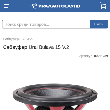
Найти
Сабвуферы
»
УРАЛ
Сабвуфер Ural Bulava 15 V.2
Артикул:
00011289