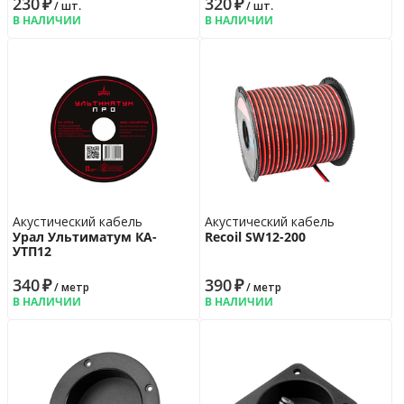
230
₽
320
₽
/ шт.
/ шт.
В НАЛИЧИИ
В НАЛИЧИИ
Акустический кабель
Акустический кабель
Урал Ультиматум КА-
Recoil SW12-200
УTП12
340
₽
390
₽
/ метр
/ метр
В НАЛИЧИИ
В НАЛИЧИИ