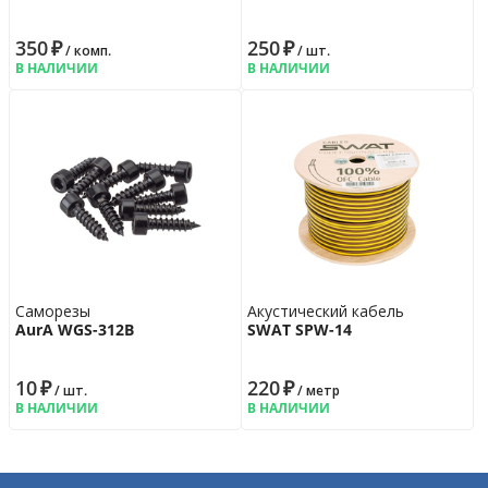
350
₽
250
₽
/ комп.
/ шт.
В НАЛИЧИИ
В НАЛИЧИИ
Саморезы
Акустический кабель
AurA WGS-312B
SWAT SPW-14
10
₽
220
₽
/ шт.
/ метр
В НАЛИЧИИ
В НАЛИЧИИ