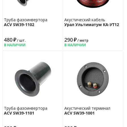
Труба фазоинвертора
Акустический кабель
ACV SW39-1102
Урал Ультиматум КА-УT12
480
₽
290
₽
/ шт.
/ метр
В НАЛИЧИИ
В НАЛИЧИИ
Труба фазоинвертора
Акустический терминал
ACV SW39-1101
ACV SW39-1001