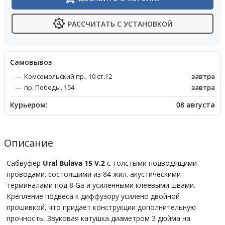
РАССЧИТАТЬ С УСТАНОВКОЙ
Cамовывоз
Комсомольский пр., 10 ст.12
завтра
пр. Победы, 154
завтра
Курьером:
08 августа
Описание
Сабвуфер
Ural Bulava 15 V.2
с толстыми подводящими
проводами, состоящими из 84 жил, акустическими
терминалами под 8 Ga и усиленными клеевыми швами.
Крепление подвеса к диффузору усилено двойной
прошивкой, что придаёт конструкции дополнительную
прочность. Звуковая катушка диаметром 3 дюйма на