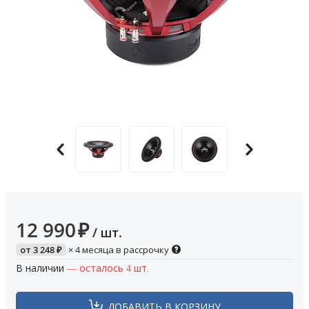
12 990
₽
/ шт.
от
3 248
₽
× 4 месяца в рассрочку
В наличии
— осталось 4 шт.
ДОБАВИТЬ В КОРЗИНУ