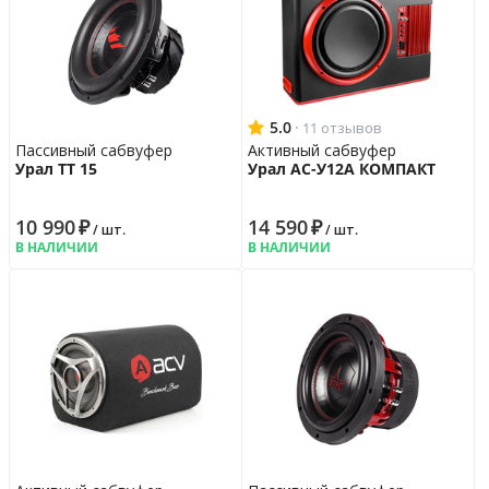
5.0
·
11 отзывов
Пассивный сабвуфер
Активный сабвуфер
Урал ТТ 15
Урал АС-У12А КОМПАКТ
10 990
₽
14 590
₽
/ шт.
/ шт.
В НАЛИЧИИ
В НАЛИЧИИ