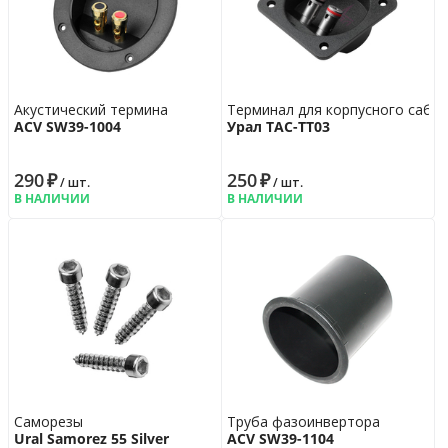
Акустический термина
Терминал для корпусного сабв
ACV SW39-1004
Урал ТАС-ТТ03
290
₽
250
₽
/ шт.
/ шт.
В НАЛИЧИИ
В НАЛИЧИИ
Саморезы
Труба фазоинвертора
Ural Samorez 55 Silver
ACV SW39-1104