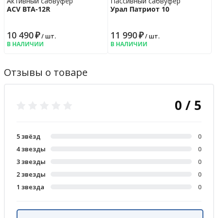
Активный сабвуфер
Пассивный сабвуфер
ACV BTA-12R
Урал Патриот 10
10 490
₽
11 990
₽
/ шт.
/ шт.
В НАЛИЧИИ
В НАЛИЧИИ
Отзывы о товаре
0 / 5
5 звёзд
0
4 звезды
0
3 звезды
0
2 звезды
0
1 звезда
0