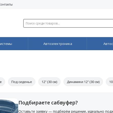
Контакты
системы
Автоэлектроника
Автос
е
Под сиденье
12" (30 см)
Динамики 12" (30 см)
10
Подбираете сабвуфер?
Оставьте заявку — подберём решение, идеально под