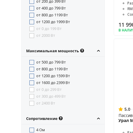
от 200 до 399 Вт
Ра
от 400 до 799 Вт
RM
Со
от 800 до 1199 Вт
от 1200 до 1999 Вт
11 99
от 0 до 199 Вт
В НАЛ
от 2000 Вт
Максимальная мощность
от 500 до 799 Вт
от 800 до 1199 Вт
от 1200 до 1599 Вт
от 1600 до 2399 Вт
от 0 до 299 Вт
от 300 до 499 Вт
от 2400 Вт
5.0
·
Пассив
Сопротивление
Урал 
4 Ом
Ра