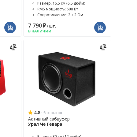
Размер: 16.5 см (6.5 дюйм)
RMS мощность: 500 Вт
Сопротивление: 2 + 2 Ом
7 790
₽
/ шт.
В НАЛИЧИИ
4.8
·
6 отзывов
Активный сабвуфер
Урал Че Гевара
Размер: 30 см (12 дюйм)