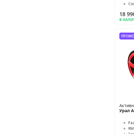
Со
18 99
В НАЛ
ПРОМО
Активн
Урал 
Ра
RM