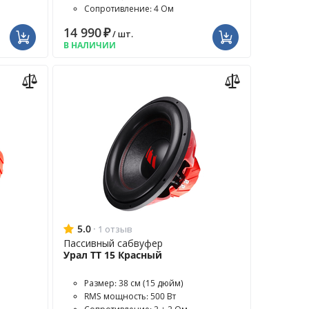
Сопротивление: 4 Ом
14 990
₽
/ шт.
В НАЛИЧИИ
5.0
·
1 отзыв
Пассивный сабвуфер
Урал ТТ 15 Красный
Размер: 38 см (15 дюйм)
RMS мощность: 500 Вт