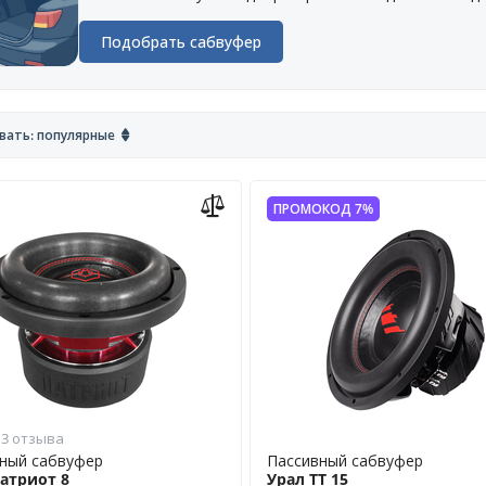
Подобрать сабвуфер
вать: популярные
ПРОМОКОД 7%
3 отзыва
ный сабвуфер
Пассивный сабвуфер
атриот 8
Урал ТТ 15