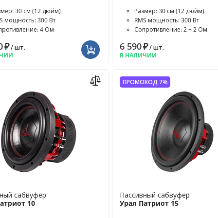
змер: 30 см (12 дюйм)
Размер: 30 см (12 дюйм)
S мощность: 300 Вт
RMS мощность: 300 Вт
противление: 4 Ом
Сопротивление: 2 + 2 Ом
0
₽
6 590
₽
/ шт.
/ шт.
ИЧИИ
В НАЛИЧИИ
ПРОМОКОД 7%
ный сабвуфер
Пассивный сабвуфер
атриот 10
Урал Патриот 15