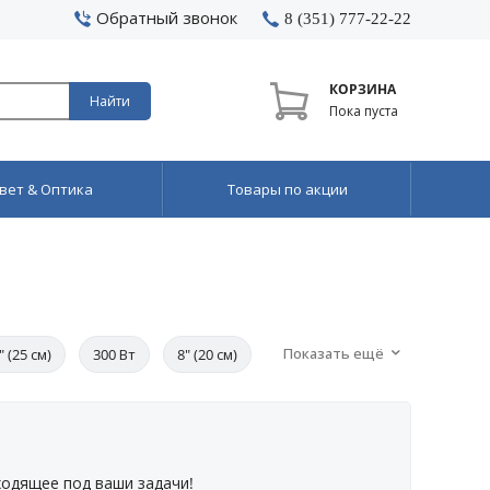
Обратный звонок
8 (351) 777-22-22
КОРЗИНА
Найти
Пока пуста
вет & Оптика
Товары по акции
Показать ещё
" (25 см)
300 Вт
8" (20 см)
ходящее под ваши задачи!