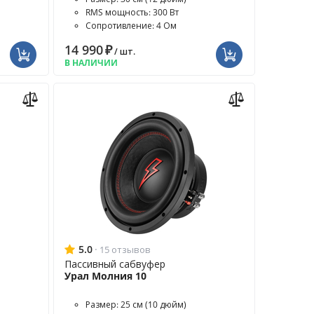
RMS мощность: 300 Вт
Сопротивление: 4 Ом
14 990
₽
/ шт.
В НАЛИЧИИ
5.0
·
15 отзывов
Пассивный сабвуфер
Урал Молния 10
Размер: 25 см (10 дюйм)