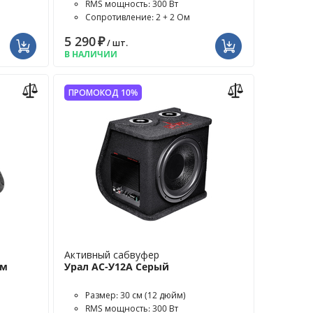
RMS мощность: 300 Вт
Сопротивление: 2 + 2 Ом
5 290
₽
/ шт.
В НАЛИЧИИ
ПРОМОКОД 10%
Активный сабвуфер
ом
Урал АС-У12А Серый
Размер: 30 см (12 дюйм)
RMS мощность: 300 Вт