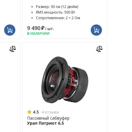
Размер: 30 см (12 дюйм)
RMS мощность: 500 Вт
Сопротивление: 2 + 2 Ом
9 490
₽
/ шт.
В НАЛИЧИИ
4.5
·
4 отзыва
Пассивный сабвуфер
Урал Патриот 6,5