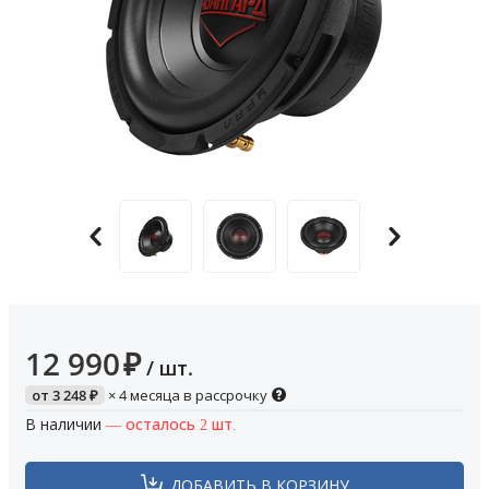
12 990
₽
/ шт.
от
3 248
₽
× 4 месяца в рассрочку
В наличии
— осталось 2 шт.
ДОБАВИТЬ В КОРЗИНУ