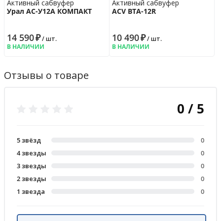
Активный сабвуфер
Активный сабвуфер
Урал АС-У12А КОМПАКТ
ACV BTA-12R
14 590
₽
10 490
₽
/ шт.
/ шт.
В НАЛИЧИИ
В НАЛИЧИИ
Отзывы о товаре
0 / 5
5 звёзд
0
4 звезды
0
3 звезды
0
2 звезды
0
1 звезда
0