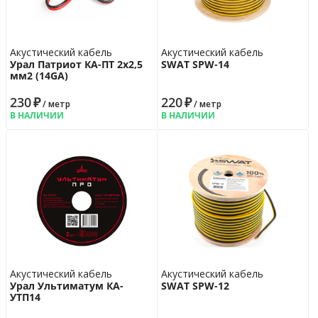
Акустический кабель
Акустический кабель
Урал Патриот КА-ПТ 2х2,5
SWAT SPW-14
мм2 (14GA)
230
₽
220
₽
/ метр
/ метр
В НАЛИЧИИ
В НАЛИЧИИ
Акустический кабель
Акустический кабель
Урал Ультиматум КА-
SWAT SPW-12
УTП14