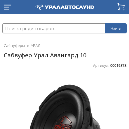
Найти
Сабвуферы
»
УРАЛ
Сабвуфер Урал Авангард 10
Артикул:
00019878