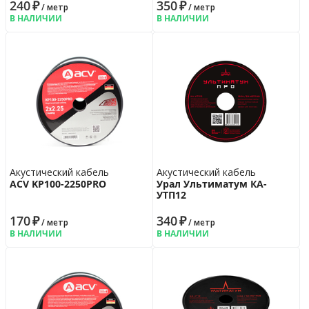
240
₽
350
₽
/ метр
/ метр
В НАЛИЧИИ
В НАЛИЧИИ
Акустический кабель
Акустический кабель
ACV KP100-2250PRO
Урал Ультиматум КА-
УTП12
170
₽
340
₽
/ метр
/ метр
В НАЛИЧИИ
В НАЛИЧИИ