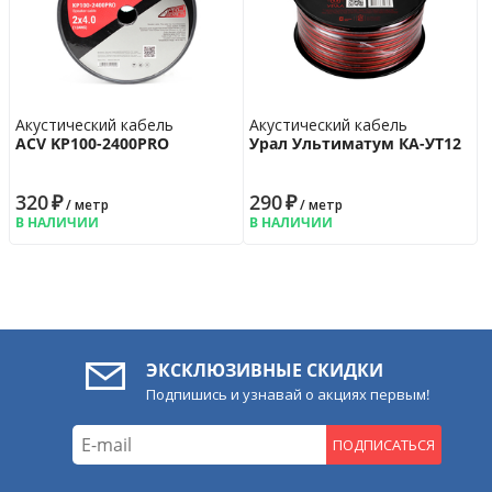
Акустический кабель
Акустический кабель
ACV KP100-2400PRO
Урал Ультиматум КА-УT12
320
₽
290
₽
/ метр
/ метр
В НАЛИЧИИ
В НАЛИЧИИ
ЭКСКЛЮЗИВНЫЕ СКИДКИ
Подпишись и узнавай о акциях первым!
ПОДПИСАТЬСЯ