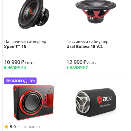
Пассивный сабвуфер
Пассивный сабвуфер
Урал ТТ 15
Ural Bulava 15 V.2
10 990
₽
12 990
₽
/ шт.
/ шт.
В НАЛИЧИИ
В НАЛИЧИИ
ПРОМОКОД 10%
5.0
·
11 отзывов