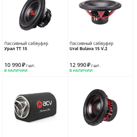
Пассивный сабвуфер
Пассивный сабвуфер
Урал ТТ 15
Ural Bulava 15 V.2
10 990
₽
12 990
₽
/ шт.
/ шт.
В НАЛИЧИИ
В НАЛИЧИИ