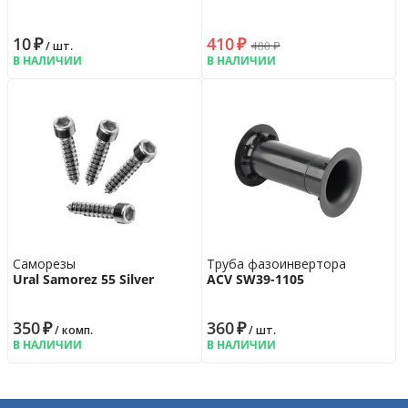
10
₽
410
₽
480
₽
/ шт.
В НАЛИЧИИ
В НАЛИЧИИ
Саморезы
Труба фазоинвертора
Ural Samorez 55 Silver
ACV SW39-1105
350
₽
360
₽
/ комп.
/ шт.
В НАЛИЧИИ
В НАЛИЧИИ