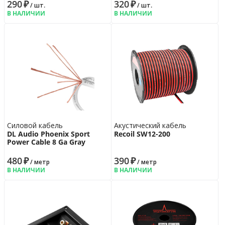
290
₽
320
₽
/ шт.
/ шт.
В НАЛИЧИИ
В НАЛИЧИИ
Силовой кабель
Акустический кабель
DL Audio Phoenix Sport
Recoil SW12-200
Power Cable 8 Ga Gray
480
₽
390
₽
/ метр
/ метр
В НАЛИЧИИ
В НАЛИЧИИ