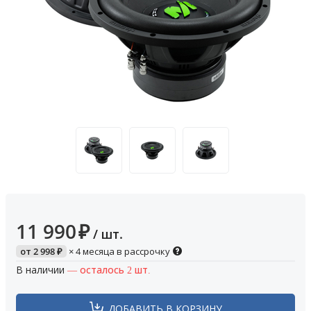
11 990
₽
/ шт.
от
2 998
₽
× 4 месяца в рассрочку
В наличии
— осталось 2 шт.
ДОБАВИТЬ В КОРЗИНУ