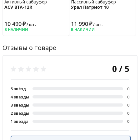
Активный сабвуфер
Пассивный сабвуфер
ACV BTA-12R
Урал Патриот 10
10 490
₽
11 990
₽
/ шт.
/ шт.
В НАЛИЧИИ
В НАЛИЧИИ
Отзывы о товаре
0 / 5
5 звёзд
0
4 звезды
0
3 звезды
0
2 звезды
0
1 звезда
0