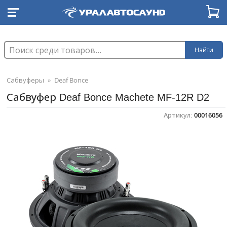
Найти
Сабвуферы
»
Deaf Bonce
Сабвуфер Deaf Bonce Machete MF-12R D2
Артикул:
00016056