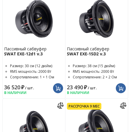
Пассивный сабвуфер
Пассивный сабвуфер
SWAT EXE-12d1 v.3
SWAT EXE-15D2 v.3
Размер: 30 см (12 дюйм)
Размер: 38 см (15 дюйм)
RMS мощность: 2000 Вт
RMS мощность: 2000 Вт
Сопротивление: 1 + 1 Ом
Сопротивление: 2 + 2 Ом
36 520
₽
23 490
₽
/ шт.
/ шт.
В НАЛИЧИИ
В НАЛИЧИИ
РАССРОЧКА 9 МЕС