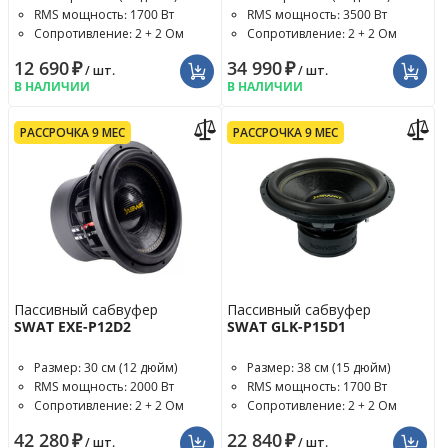
RMS мощность: 1700 Вт
RMS мощность: 3500 Вт
Сопротивление: 2 + 2 Ом
Сопротивление: 2 + 2 Ом
12 690
₽
34 990
₽
/ шт.
/ шт.
В НАЛИЧИИ
В НАЛИЧИИ
РАССРОЧКА 9 МЕС
РАССРОЧКА 9 МЕС
Пассивный сабвуфер
Пассивный сабвуфер
SWAT EXE-P12D2
SWAT GLK-P15D1
Размер: 30 см (12 дюйм)
Размер: 38 см (15 дюйм)
RMS мощность: 2000 Вт
RMS мощность: 1700 Вт
Сопротивление: 2 + 2 Ом
Сопротивление: 2 + 2 Ом
42 280
₽
22 840
₽
/ шт.
/ шт.