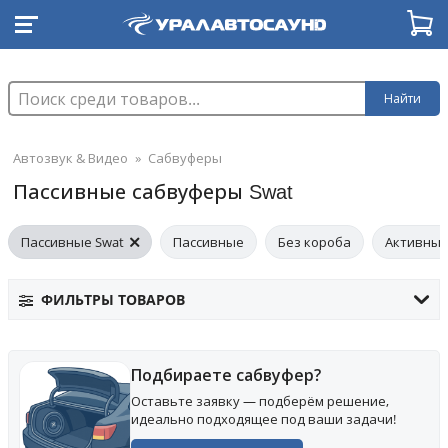
Найти
Автозвук & Видео
»
Сабвуферы
Пассивные сабвуферы Swat
Пассивные Swat
Пассивные
Без короба
Активны
ФИЛЬТРЫ ТОВАРОВ
Подбираете сабвуфер?
Оставьте заявку — подберём решение,
идеально подходящее под ваши задачи!