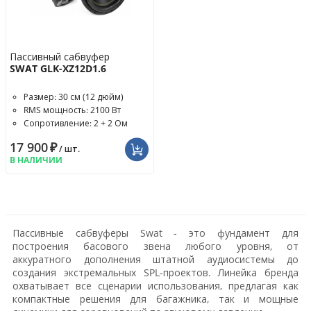
Пассивный сабвуфер
SWAT GLK-XZ12D1.6
Размер: 30 см (12 дюйм)
RMS мощность: 2100 Вт
Сопротивление: 2 + 2 Ом
17 900
₽
/ шт.
В НАЛИЧИИ
Пассивные сабвуферы Swat - это фундамент для
построения басового звена любого уровня, от
аккуратного дополнения штатной аудиосистемы до
создания экстремальных SPL-проектов. Линейка бренда
охватывает все сценарии использования, предлагая как
компактные решения для багажника, так и мощные