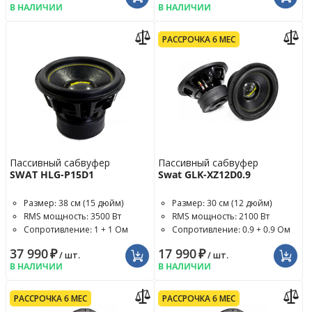
В НАЛИЧИИ
В НАЛИЧИИ
РАССРОЧКА 6 МЕС
Пассивный сабвуфер
Пассивный сабвуфер
SWAT HLG-P15D1
Swat GLK-XZ12D0.9
Размер: 38 см (15 дюйм)
Размер: 30 см (12 дюйм)
RMS мощность: 3500 Вт
RMS мощность: 2100 Вт
Сопротивление: 1 + 1 Ом
Сопротивление: 0.9 + 0.9 Ом
37 990
₽
17 990
₽
/ шт.
/ шт.
В НАЛИЧИИ
В НАЛИЧИИ
РАССРОЧКА 6 МЕС
РАССРОЧКА 6 МЕС