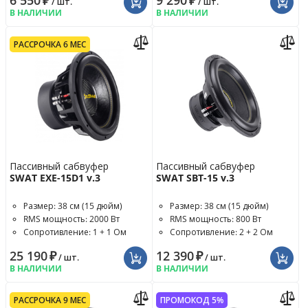
6 550
₽
9 290
₽
/ шт.
/ шт.
В НАЛИЧИИ
В НАЛИЧИИ
РАССРОЧКА 6 МЕС
Пассивный сабвуфер
Пассивный сабвуфер
SWAT EXE-15D1 v.3
SWAT SBT-15 v.3
Размер: 38 см (15 дюйм)
Размер: 38 см (15 дюйм)
RMS мощность: 2000 Вт
RMS мощность: 800 Вт
Сопротивление: 1 + 1 Ом
Сопротивление: 2 + 2 Ом
25 190
₽
12 390
₽
/ шт.
/ шт.
В НАЛИЧИИ
В НАЛИЧИИ
РАССРОЧКА 9 МЕС
ПРОМОКОД 5%