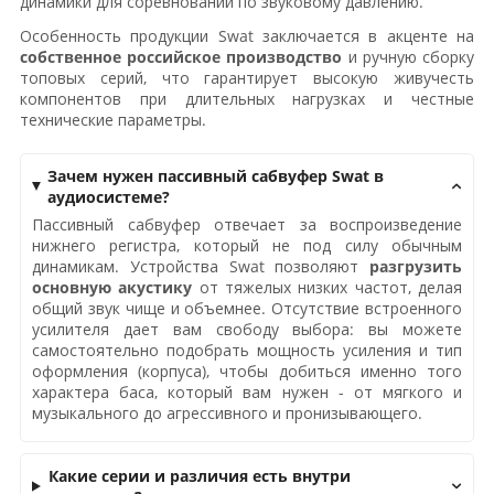
динамики для соревнований по звуковому давлению.
Особенность продукции Swat заключается в акценте на
собственное российское производство
и ручную сборку
топовых серий, что гарантирует высокую живучесть
компонентов при длительных нагрузках и честные
технические параметры.
Зачем нужен пассивный сабвуфер Swat в
аудиосистеме?
Пассивный сабвуфер отвечает за воспроизведение
нижнего регистра, который не под силу обычным
динамикам. Устройства Swat позволяют
разгрузить
основную акустику
от тяжелых низких частот, делая
общий звук чище и объемнее. Отсутствие встроенного
усилителя дает вам свободу выбора: вы можете
самостоятельно подобрать мощность усиления и тип
оформления (корпуса), чтобы добиться именно того
характера баса, который вам нужен - от мягкого и
музыкального до агрессивного и пронизывающего.
Какие серии и различия есть внутри