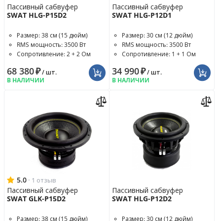
Пассивный сабвуфер
Пассивный сабвуфер
SWAT HLG-P15D2
SWAT HLG-P12D1
Размер: 38 см (15 дюйм)
Размер: 30 см (12 дюйм)
RMS мощность: 3500 Вт
RMS мощность: 3500 Вт
Сопротивление: 2 + 2 Ом
Сопротивление: 1 + 1 Ом
68 380
₽
34 990
₽
/ шт.
/ шт.
В НАЛИЧИИ
В НАЛИЧИИ
5.0
·
1 отзыв
Пассивный сабвуфер
Пассивный сабвуфер
SWAT GLK-P15D2
SWAT HLG-P12D2
Размер: 38 см (15 дюйм)
Размер: 30 см (12 дюйм)