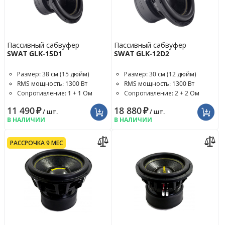
Пассивный сабвуфер
Пассивный сабвуфер
SWAT GLK-15D1
SWAT GLK-12D2
Размер: 38 см (15 дюйм)
Размер: 30 см (12 дюйм)
RMS мощность: 1300 Вт
RMS мощность: 1300 Вт
Сопротивление: 1 + 1 Ом
Сопротивление: 2 + 2 Ом
11 490
₽
18 880
₽
/ шт.
/ шт.
В НАЛИЧИИ
В НАЛИЧИИ
РАССРОЧКА 9 МЕС