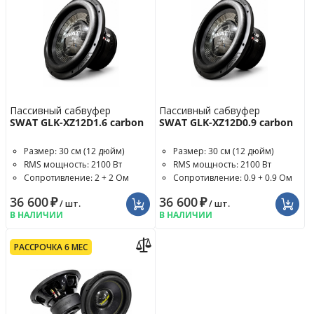
Пассивный сабвуфер
Пассивный сабвуфер
SWAT GLK-XZ12D1.6 carbon
SWAT GLK-XZ12D0.9 carbon
Размер: 30 см (12 дюйм)
Размер: 30 см (12 дюйм)
RMS мощность: 2100 Вт
RMS мощность: 2100 Вт
Сопротивление: 2 + 2 Ом
Сопротивление: 0.9 + 0.9 Ом
36 600
₽
36 600
₽
/ шт.
/ шт.
В НАЛИЧИИ
В НАЛИЧИИ
РАССРОЧКА 6 МЕС