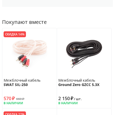
Покупают вместе
СКИДКА 14%
Межблочный кабель
Межблочный кабель
SWAT SIL-250
Ground Zero GZCC 5.3X
570
₽
2 150
₽
660
₽
/ шт.
В НАЛИЧИИ
В НАЛИЧИИ
СКИДКА 22%