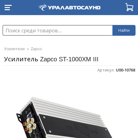
Найти
Усилители
»
Zapco
Усилитель Zapco ST-1000XM III
Артикул:
U00-10768