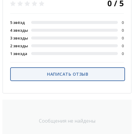
0 / 5
5 звёзд
0
4 звезды
0
3 звезды
0
2 звезды
0
1 звезда
0
НАПИСАТЬ ОТЗЫВ
Сообщения не найдены