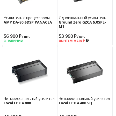
Возврат
14 дн.
Гарантия
12 мес.
Усилитель с процессором
Одноканальный усилитель
AMP DA-80.6DSP PANACEA
Ground Zero GZCA 5.0SPL-
M1
56 900
₽
53 990
₽
/ шт.
/ шт.
В НАЛИЧИИ
ВЫЧТЕМ:
9 720
₽
Четырехканальный усилитель
Четырехканальный усилитель
Focal FPX 4.800
Focal FPX 4.400 SQ