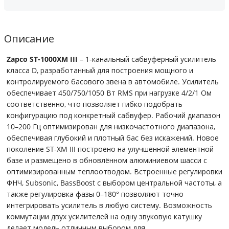
Описание
Zapco ST-1000XM III
– 1-канальный сабвуферный усилитель
класса D, разработанный для построения мощного и
контролируемого басового звена в автомобиле. Усилитель
обеспечивает 450/750/1050 Вт RMS при нагрузке 4/2/1 Ом
соответственно, что позволяет гибко подобрать
конфигурацию под конкретный сабвуфер. Рабочий диапазон
10–200 Гц оптимизирован для низкочастотного диапазона,
обеспечивая глубокий и плотный бас без искажений. Новое
поколение ST-XM III построено на улучшенной элементной
базе и размещено в обновлённом алюминиевом шасси с
оптимизированным теплоотводом. Встроенные регулировки
ФНЧ, Subsonic, BassBoost с выбором центральной частоты, а
также регулировка фазы 0–180° позволяют точно
интегрировать усилитель в любую систему. Возможность
коммутации двух усилителей на одну звуковую катушку
делает модель отличным выбором для