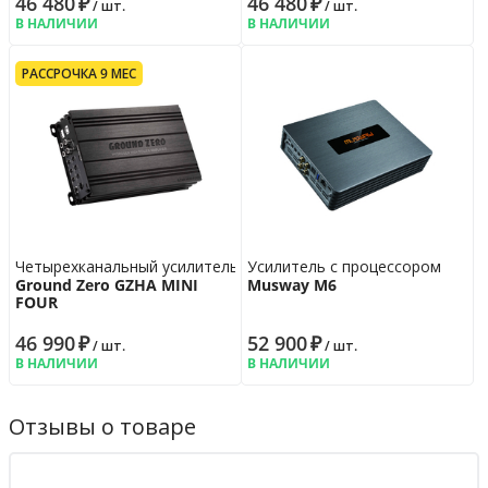
46 480
₽
46 480
₽
/ шт.
/ шт.
В НАЛИЧИИ
В НАЛИЧИИ
РАССРОЧКА 9 МЕС
Четырехканальный усилитель
Усилитель с процессором
Ground Zero GZHA MINI
Musway M6
FOUR
46 990
₽
52 900
₽
/ шт.
/ шт.
В НАЛИЧИИ
В НАЛИЧИИ
Отзывы о товаре