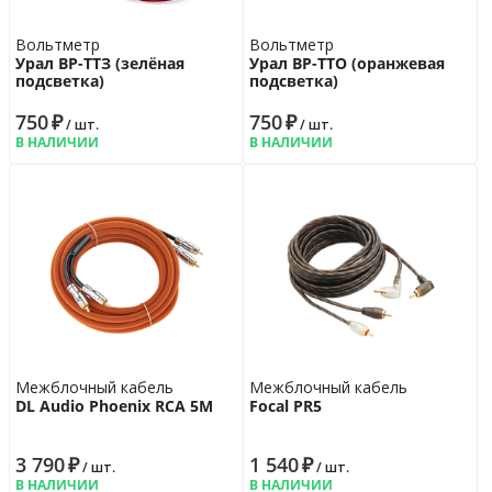
Вольтметр
Вольтметр
Урал ВР-ТТЗ (зелёная
Урал ВР-ТТО (оранжевая
подсветка)
подсветка)
750
₽
750
₽
/ шт.
/ шт.
В НАЛИЧИИ
В НАЛИЧИИ
Межблочный кабель
Межблочный кабель
DL Audio Phoenix RCA 5M
Focal PR5
3 790
₽
1 540
₽
/ шт.
/ шт.
В НАЛИЧИИ
В НАЛИЧИИ