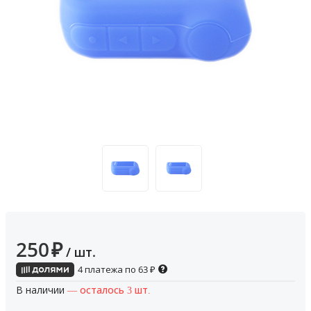
250
₽
/ шт.
4 платежа по
63
₽
В наличии
— осталось 3 шт.