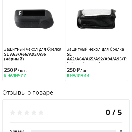
Защитный чехол для брелка
Защитный чехол для брелка
SL A63/A66/A93/A96
SL
(чёрный)
A62/A64/A65/A92/A94/A95/T94
(чёрный, кожа)
250
₽
250
₽
/ шт.
/ шт.
В НАЛИЧИИ
В НАЛИЧИИ
Отзывы о товаре
0 / 5
5 звёзд
0