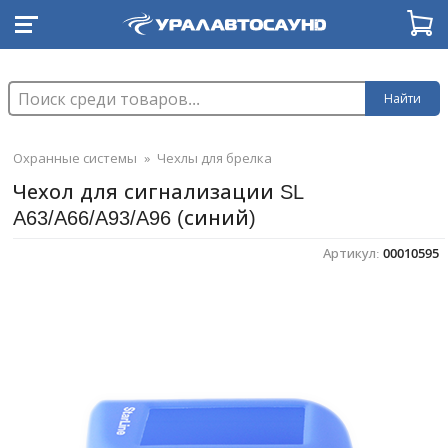
Найти
Охранные системы
»
Чехлы для брелка
Чехол для сигнализации SL
A63/A66/A93/A96 (синий)
Артикул:
00010595