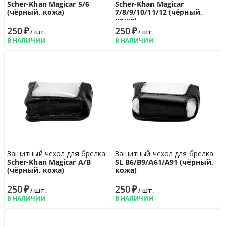
Scher-Khan Magicar 5/6
Scher-Khan Magicar
(чёрный, кожа)
7/8/9/10/11/12 (чёрный,
кожа)
250
₽
250
₽
/ шт.
/ шт.
В НАЛИЧИИ
В НАЛИЧИИ
Защитный чехол для брелка
Защитный чехол для брелка
Scher-Khan Magicar A/B
SL B6/B9/A61/A91 (чёрный,
(чёрный, кожа)
кожа)
250
₽
250
₽
/ шт.
/ шт.
В НАЛИЧИИ
В НАЛИЧИИ