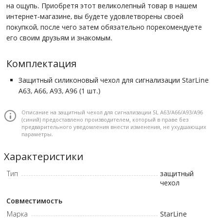
на ощупь. Приобретя этот великолепный товар в нашем
интернет-магазине, вы будете удовлетворены своей
покупкой, после чего затем обязательно порекомендуете
его своим друзьям и знакомым.
Комплектация
Защитный cиликоновый чехол для сигнализации StarLine
A63, A66, A93, A96 (1 шт.)
Описание на защитный чехол для сигнализации SL A63/A66/A93/A96
(синий) предоставлено производителем, который в праве без
предварительного уведомления внести изменения, не ухудшающих
параметры.
Характеристики
Тип
защитный
чехол
Совместимость
Марка
StarLine