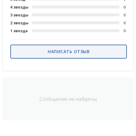
4 звезды
0
3 звезды
0
2 звезды
0
1 звезда
0
НАПИСАТЬ ОТЗЫВ
Сообщения не найдены