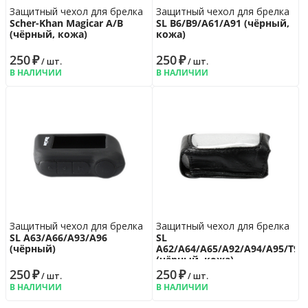
Защитный чехол для брелка
Защитный чехол для брелка
Scher-Khan Magicar A/B
SL B6/B9/A61/A91 (чёрный,
(чёрный, кожа)
кожа)
250
₽
250
₽
/ шт.
/ шт.
В НАЛИЧИИ
В НАЛИЧИИ
Защитный чехол для брелка
Защитный чехол для брелка
SL A63/A66/A93/A96
SL
(чёрный)
A62/A64/A65/A92/A94/A95/T94
(чёрный, кожа)
250
₽
250
₽
/ шт.
/ шт.
В НАЛИЧИИ
В НАЛИЧИИ