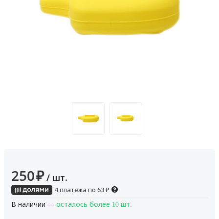
250
₽
/ шт.
4 платежа по
63
₽
В наличии
— осталось более 10 шт.