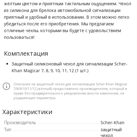
жёлтым цветом и приятным тактильным ощущением. Чехол
из силикона для брелока автомобильной сигнализации
приятный и удобный в использовании. В этом можно легко
убедиться после его приобретения. Мы предлагаем
отличные чехлы, которыми вы будете с удовольствием
пользоваться!
Комплектация
Защитный силиконовый чехол для сигнализации Scher-
Khan Magicar 7, 8, 9, 10, 11, 12 (1 шт.)
Описание на защитный чехол для сигнализации Scher-Khan Magicar
7/8/9/10/11/12 (жёлтый) предоставлено производителем, который в
праве без предварительного уведомления внести изменения, не
ухудшающих параметры.
Характеристики
Производитель
Scher-Khan
Тип
защитный
чехол