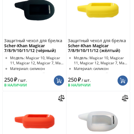
Защитный чехол для брелка
Защитный чехол для брелка
Scher-Khan Magicar
Scher-Khan Magicar
7/8/9/10/11/12 (чёрный)
7/8/9/10/11/12 (жёлтый)
Модель: Magicar 10, Magicar
Модель: Magicar 10, Magicar
11, Magicar 12, Magicar 7, Ma...
11, Magicar 12, Magicar 7, Ma...
Материал: силикон
Материал: силикон
Цвет чехла: чёрный
Цвет чехла: жёлтый
250
₽
250
₽
/ шт.
/ шт.
В НАЛИЧИИ
В НАЛИЧИИ