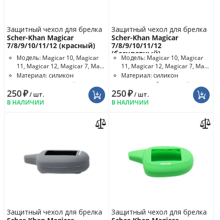
Защитный чехол для брелка
Защитный чехол для брелка
Scher-Khan Magicar
Scher-Khan Magicar
7/8/9/10/11/12 (красный)
7/8/9/10/11/12
(бесцветный)
Модель: Magicar 10, Magicar
Модель: Magicar 10, Magicar
11, Magicar 12, Magicar 7, Ma...
11, Magicar 12, Magicar 7, Ma...
Материал: силикон
Материал: силикон
Цвет чехла: красный
Цвет чехла: бесцветный
250
₽
250
₽
/ шт.
/ шт.
В НАЛИЧИИ
В НАЛИЧИИ
Защитный чехол для брелка
Защитный чехол для брелка