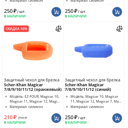
Материал: силикон
Материал: силикон
Цвет чехла: белый
Цвет чехла: фиолетовый
250
₽
250
₽
/ шт.
/ шт.
В НАЛИЧИИ
В НАЛИЧИИ
СКИДКА 16%
Защитный чехол для брелка
Защитный чехол для брелка
Scher-Khan Magicar
Scher-Khan Magicar
7/8/9/10/11/12 (оранжевый)
7/8/9/10/11/12 (синий)
Модель: EZ-FOUR, Magicar 10,
Модель: Magicar 10, Magicar
Magicar 11, Magicar 12, Magi...
11, Magicar 12, Magicar 7, Ma...
Материал: силикон
Материал: силикон
Цвет чехла: оранжевый
Цвет чехла: синий
210
₽
250
₽
250
₽
/ шт.
В НАЛИЧИИ
В НАЛИЧИИ