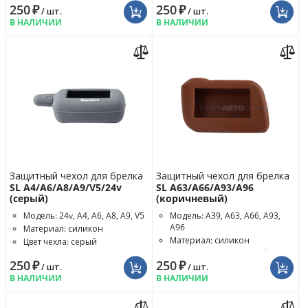
250
₽
250
₽
/ шт.
/ шт.
В НАЛИЧИИ
В НАЛИЧИИ
Защитный чехол для брелка
Защитный чехол для брелка
SL A4/A6/A8/A9/V5/24v
SL A63/A66/A93/A96
(серый)
(коричневый)
Модель: 24v, A4, A6, A8, A9, V5
Модель: A39, A63, A66, A93,
A96
Материал: силикон
Материал: силикон
Цвет чехла: серый
Цвет чехла: коричневый
250
₽
250
₽
/ шт.
/ шт.
В НАЛИЧИИ
В НАЛИЧИИ