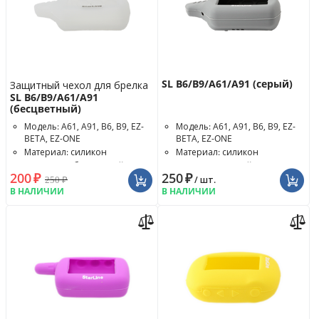
SL B6/B9/A61/A91 (серый)
Защитный чехол для брелка
SL B6/B9/A61/A91
(бесцветный)
Модель: A61, A91, B6, B9, EZ-
Модель: A61, A91, B6, B9, EZ-
BETA, EZ-ONE
BETA, EZ-ONE
Материал: силикон
Материал: силикон
Цвет чехла: бесцветный
Цвет чехла: серый
200
₽
250
₽
250
₽
/ шт.
В НАЛИЧИИ
В НАЛИЧИИ