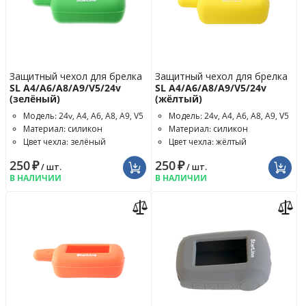
Защитный чехол для брелка
Защитный чехол для брелка
SL A4/A6/A8/A9/V5/24v
SL A4/A6/A8/A9/V5/24v
(зелёный)
(жёлтый)
Модель: 24v, A4, A6, A8, A9, V5
Модель: 24v, A4, A6, A8, A9, V5
Материал: силикон
Материал: силикон
Цвет чехла: зелёный
Цвет чехла: жёлтый
250
₽
250
₽
/ шт.
/ шт.
В НАЛИЧИИ
В НАЛИЧИИ