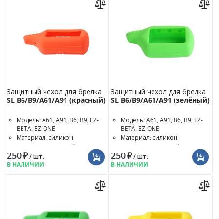
Защитный чехол для брелка
Защитный чехол для брелка
SL B6/B9/A61/A91 (красный)
SL B6/B9/A61/A91 (зелёный)
Модель: A61, A91, B6, B9, EZ-
Модель: A61, A91, B6, B9, EZ-
BETA, EZ-ONE
BETA, EZ-ONE
Материал: силикон
Материал: силикон
Цвет чехла: красный
Цвет чехла: зелёный
250
₽
250
₽
/ шт.
/ шт.
В НАЛИЧИИ
В НАЛИЧИИ