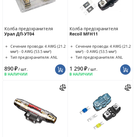
Колба предохранителя
Колба предохранителя
Урал ДП-УТ04
Recoil MFH11
Сечение провода: 4 AWG (21.2
Сечение провода: 4 AWG (21.2
мм²) - 0 AWG (53.5 мм²)
мм²) - 0 AWG (53.5 мм²)
Тип предохранителя: ANL
Тип предохранителя: ANL
890
₽
1 290
₽
/ шт.
/ шт.
В НАЛИЧИИ
В НАЛИЧИИ