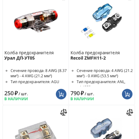
Колба предохранителя
Колба предохранителя
Урал ДП-УТ05
Recoil ZMFH11-2
Сечение провода: 8 AWG (8.37
Сечение провода: 4 AWG (21.2
мм²) - 4 AWG (21.2 мм²)
мм²) - 0 AWG (53.5 мм²)
Тип предохранителя: AGU
Тип предохранителя: ANL,
miniANL
250
₽
790
₽
/ шт.
/ шт.
В НАЛИЧИИ
В НАЛИЧИИ