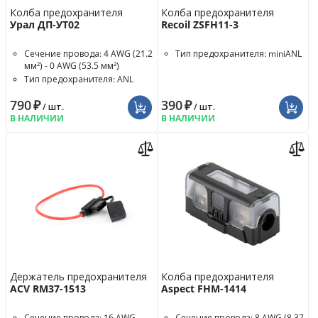
Колба предохранителя
Колба предохранителя
Урал ДП-УТ02
Recoil ZSFH11-3
Сечение провода: 4 AWG (21.2
Тип предохранителя: miniANL
мм²) - 0 AWG (53.5 мм²)
Тип предохранителя: ANL
790
₽
390
₽
/ шт.
/ шт.
В НАЛИЧИИ
В НАЛИЧИИ
Держатель предохранителя
Колба предохранителя
ACV RM37-1513
Aspect FHM-1414
Сечение провода: 16 AWG
Сечение провода: 8 AWG (8.37