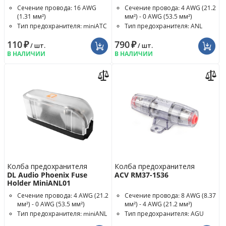
Сечение провода: 16 AWG
Сечение провода: 4 AWG (21.2
(1.31 мм²)
мм²) - 0 AWG (53.5 мм²)
Тип предохранителя: miniATC
Тип предохранителя: ANL
110
₽
790
₽
/ шт.
/ шт.
В НАЛИЧИИ
В НАЛИЧИИ
Колба предохранителя
Колба предохранителя
DL Audio Phoenix Fuse
ACV RM37-1536
Holder MiniANL01
Сечение провода: 4 AWG (21.2
Сечение провода: 8 AWG (8.37
мм²) - 0 AWG (53.5 мм²)
мм²) - 4 AWG (21.2 мм²)
Тип предохранителя: miniANL
Тип предохранителя: AGU
Номинал предохранителя: 60