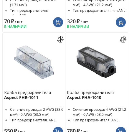
(1.31 мм²)
мм²) - 4 AWG (21.2 мм²)
Тип предохранителя:
Тип предохранителя: miniANL
microATC
70
₽
320
₽
/ шт.
/ шт.
В НАЛИЧИИ
В НАЛИЧИИ
Колба предохранителя
Колба предохранителя
Aspect FHR-1011
Aspect FHA-1010
Сечение провода: 2 AWG (33.6
Сечение провода: 4 AWG (21.2
мм²) - 0 AWG (53.5 мм²)
мм²) - 0 AWG (53.5 мм²)
Тип предохранителя: ANL
Тип предохранителя: ANL
550
₽
780
₽
/ шт.
/ шт.