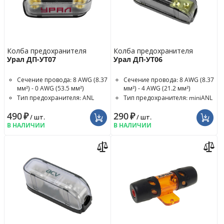
Колба предохранителя
Колба предохранителя
Урал ДП-УТ07
Урал ДП-УТ06
Сечение провода: 8 AWG (8.37
Сечение провода: 8 AWG (8.37
мм²) - 0 AWG (53.5 мм²)
мм²) - 4 AWG (21.2 мм²)
Тип предохранителя: ANL
Тип предохранителя: miniANL
490
₽
290
₽
/ шт.
/ шт.
В НАЛИЧИИ
В НАЛИЧИИ