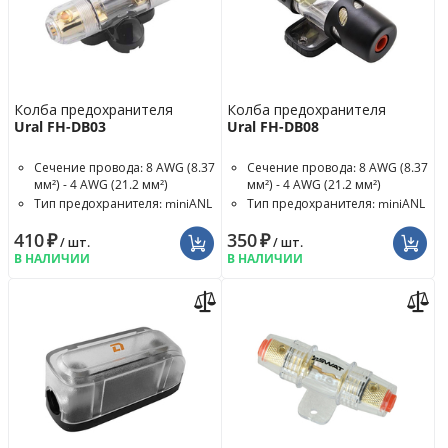
Колба предохранителя
Колба предохранителя
Ural FH-DB03
Ural FH-DB08
Сечение провода: 8 AWG (8.37
Сечение провода: 8 AWG (8.37
мм²) - 4 AWG (21.2 мм²)
мм²) - 4 AWG (21.2 мм²)
Тип предохранителя: miniANL
Тип предохранителя: miniANL
410
₽
350
₽
/ шт.
/ шт.
В НАЛИЧИИ
В НАЛИЧИИ