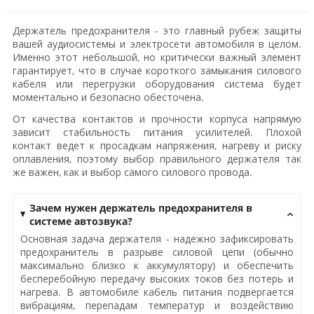
Держатель предохранителя - это главный рубеж защиты
вашей аудиосистемы и электросети автомобиля в целом.
Именно этот небольшой, но критически важный элемент
гарантирует, что в случае короткого замыкания силового
кабеля или перегрузки оборудования система будет
моментально и безопасно обесточена.
От качества контактов и прочности корпуса напрямую
зависит стабильность питания усилителей. Плохой
контакт ведет к просадкам напряжения, нагреву и риску
оплавления, поэтому выбор правильного держателя так
же важен, как и выбор самого силового провода.
Зачем нужен держатель предохранителя в
системе автозвука?
Основная задача держателя - надежно зафиксировать
предохранитель в разрыве силовой цепи (обычно
максимально близко к аккумулятору) и обеспечить
бесперебойную передачу высоких токов без потерь и
нагрева. В автомобиле кабель питания подвергается
вибрациям, перепадам температур и воздействию