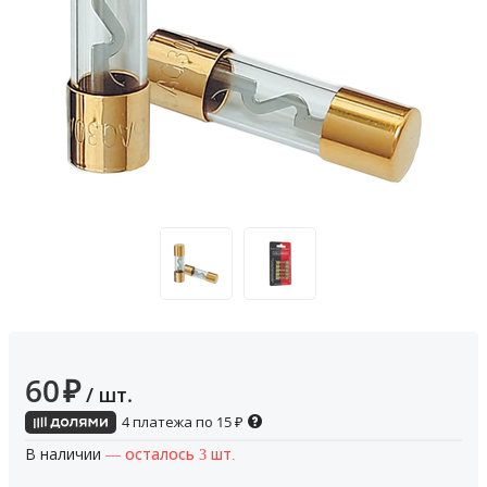
60
₽
/ шт.
4 платежа по
15
₽
В наличии
— осталось 3 шт.