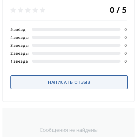
0 / 5
5 звёзд
0
4 звезды
0
3 звезды
0
2 звезды
0
1 звезда
0
НАПИСАТЬ ОТЗЫВ
Сообщения не найдены