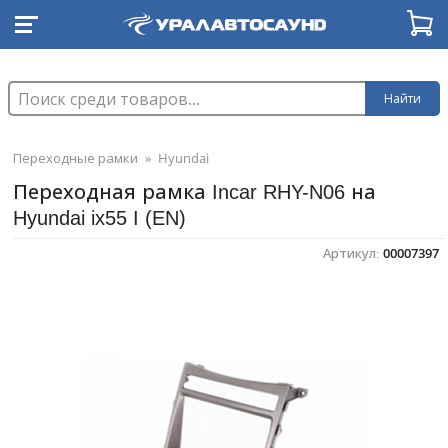
Найти
Переходные рамки
»
Hyundai
Переходная рамка Incar RHY-N06 на
Hyundai ix55 I (EN)
Артикул:
00007397