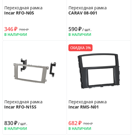
Переходная рамка
Переходная рамка
Incar RFO-N05
CARAV 08-001
346
₽
590
₽
700
₽
/ шт.
В НАЛИЧИИ
В НАЛИЧИИ
СКИДКА 3%
Переходная рамка
Переходная рамка
Incar RFO-N15S
Incar RMS-N01
830
₽
682
₽
700
₽
/ шт.
В НАЛИЧИИ
В НАЛИЧИИ