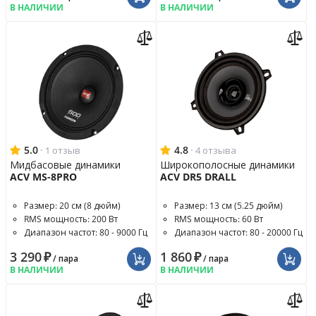
В НАЛИЧИИ
В НАЛИЧИИ
5.0
·
4.8
·
1 отзыв
4 отзыва
Мидбасовые динамики
Широкополосные динамики
ACV MS-8PRO
ACV DR5 DRALL
Размер: 20 см (8 дюйм)
Размер: 13 см (5.25 дюйм)
RMS мощность: 200 Вт
RMS мощность: 60 Вт
Диапазон частот: 80 - 9000 Гц
Диапазон частот: 80 - 20000 Гц
3 290
₽
1 860
₽
/ пара
/ пара
В НАЛИЧИИ
В НАЛИЧИИ