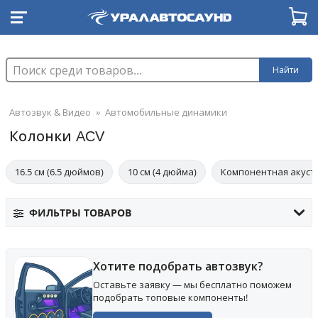
Найти
Автозвук & Видео
»
Автомобильные динамики
Колонки ACV
16.5 см (6.5 дюймов)
10 см (4 дюйма)
Компонентная акуст
ФИЛЬТРЫ ТОВАРОВ
Хотите подобрать автозвук?
Оставьте заявку — мы бесплатно поможем
подобрать топовые компоненты!