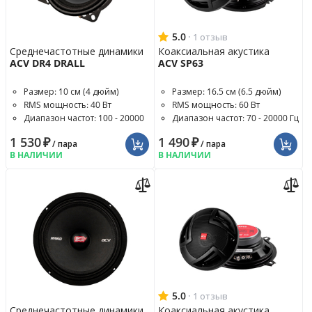
5.0
·
1 отзыв
Среднечастотные динамики
Коаксиальная акустика
ACV DR4 DRALL
ACV SP63
Размер: 10 см (4 дюйм)
Размер: 16.5 см (6.5 дюйм)
RMS мощность: 40 Вт
RMS мощность: 60 Вт
Диапазон частот: 100 - 20000
Диапазон частот: 70 - 20000 Гц
Гц
1 530
₽
1 490
₽
/ пара
/ пара
В НАЛИЧИИ
В НАЛИЧИИ
5.0
·
1 отзыв
Среднечастотные динамики
Коаксиальная акустика