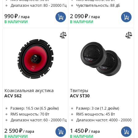
Диапазон частот: 80 - 20000 Гц
Чувствительность: 88 дБ
990
₽
2 090
₽
/ пара
/ пара
В НАЛИЧИИ
В НАЛИЧИИ
Коаксиальная акустика
Твитеры
ACV S62
ACV ST30
Размер: 16.5 см (6.5 дюйм)
Размер: 3 см (1.2 дюйм)
RMS мощность: 70 Вт
RMS мощность: 45 Вт
Диапазон частот: 60 - 20000 Гц
Диапазон частот: 4000 - 20000
Гц
2 590
₽
1 450
₽
/ пара
/ пара
В НАЛИЧИИ
В НАЛИЧИИ