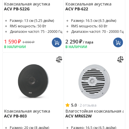
Коаксиальная акустика
Коаксиальная акустика
ACV PB-522G
ACV PB-622
Размер: 13 см (5.25 дюйм)
Размер: 16.5 см (6.5 дюйм)
RMS мощность: 50 Вт
RMS мощность: 60 Вт
Диапазон частот: 75 - 20000 Гц
Диапазон частот: 70 - 20000 Гц
1 590
₽
2 290
₽
1 890
₽
/ пара
В НАЛИЧИИ
В НАЛИЧИИ
5.0
·
2 отзыва
Коаксиальная акустика
Влагостойкая коаксиальная аку
ACV PB-803
ACV MR652W
Размер: 20 см (8 дюйм)
Размер: 16.5 см (6.5 дюйм)