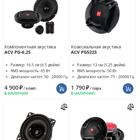
Компонентная акустика
Коаксиальная акустика
ACV PG-6.2S
ACV PG522S
Размер: 16.5 см (6.5 дюйм)
Размер: 13 см (5.25 дюйм)
RMS мощность: 65 Вт
RMS мощность: 50 Вт
Диапазон частот: 50 - 20000 Гц
Диапазон частот: 75 - 20000 Гц
4 900
₽
1 790
₽
/ комп.
/ пара
В НАЛИЧИИ
В НАЛИЧИИ