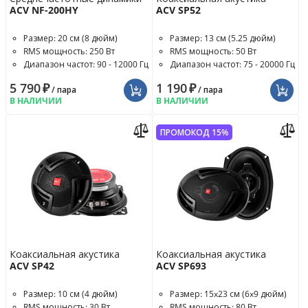
ACV NF-200HY
ACV SP52
Размер: 20 см (8 дюйм)
Размер: 13 см (5.25 дюйм)
RMS мощность: 250 Вт
RMS мощность: 50 Вт
Диапазон частот: 90 - 12000 Гц
Диапазон частот: 75 - 20000 Гц
5 790
₽
1 190
₽
/ пара
/ пара
В НАЛИЧИИ
В НАЛИЧИИ
ПРОМОКОД 15%
Коаксиальная акустика
Коаксиальная акустика
ACV SP42
ACV SP693
Размер: 10 см (4 дюйм)
Размер: 15x23 см (6x9 дюйм)
RMS мощность: 30 Вт
RMS мощность: 80 Вт