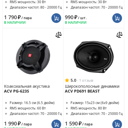
RMS мощность: 30 Вт
RMS мощность: 30 Вт
Диапазон частот: 80 - 20000 Гц
Диапазон частот: 70 - 20000 Гц
1 790
₽
990
₽
/ пара
/ шт.
В НАЛИЧИИ
В НАЛИЧИИ
5.0
·
1 отзыв
Коаксиальная акустика
Широкополосные динамики
ACV PG-623S
ACV PD691 BEAST
Размер: 16.5 см (6.5 дюйм)
Размер: 15x23 см (6x9 дюйм)
RMS мощность: 60 Вт
RMS мощность: 80 Вт
Диапазон частот: 70 - 20000 Гц
Диапазон частот: 70 - 25000 Гц
1 990
₽
1 590
₽
/ пара
/ пара