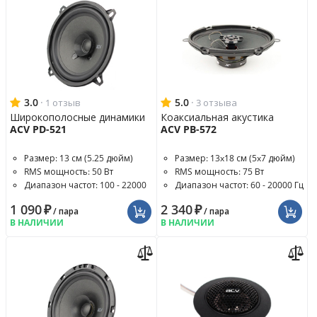
3.0
·
5.0
·
1 отзыв
3 отзыва
Широкополосные динамики
Коаксиальная акустика
ACV PD-521
ACV PB-572
Размер: 13 см (5.25 дюйм)
Размер: 13x18 см (5x7 дюйм)
RMS мощность: 50 Вт
RMS мощность: 75 Вт
Диапазон частот: 100 - 22000
Диапазон частот: 60 - 20000 Гц
Гц
1 090
₽
2 340
₽
/ пара
/ пара
В НАЛИЧИИ
В НАЛИЧИИ