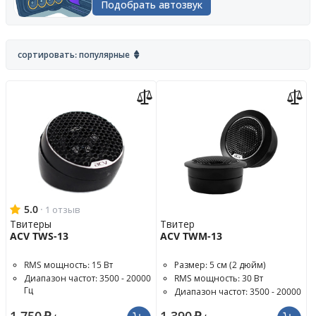
Подобрать автозвук
сортировать: популярные
5.0
·
1 отзыв
Твитеры
Твитер
ACV TWS-13
ACV TWM-13
RMS мощность: 15 Вт
Размер: 5 см (2 дюйм)
Диапазон частот: 3500 - 20000
RMS мощность: 30 Вт
Гц
Диапазон частот: 3500 - 20000
Чувствительность: 91 дБ
Гц