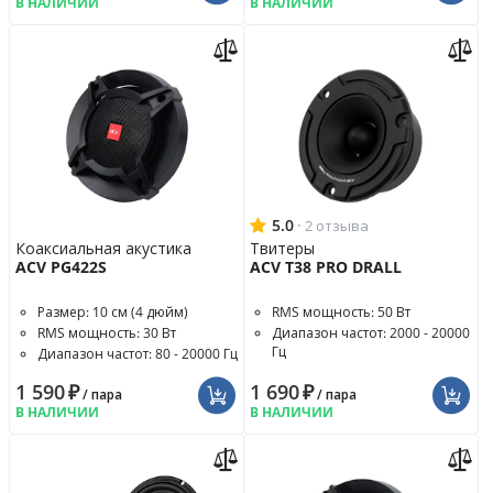
В НАЛИЧИИ
В НАЛИЧИИ
5.0
·
2 отзыва
Коаксиальная акустика
Твитеры
ACV PG422S
ACV T38 PRO DRALL
Размер: 10 см (4 дюйм)
RMS мощность: 50 Вт
RMS мощность: 30 Вт
Диапазон частот: 2000 - 20000
Гц
Диапазон частот: 80 - 20000 Гц
Чувствительность: 103 дБ
1 590
₽
1 690
₽
/ пара
/ пара
В НАЛИЧИИ
В НАЛИЧИИ