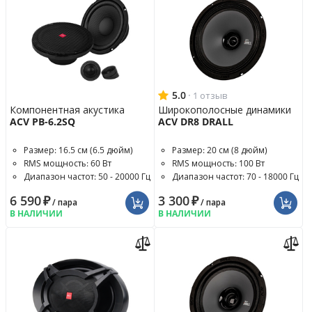
5.0
·
1 отзыв
Компонентная акустика
Широкополосные динамики
ACV PB-6.2SQ
ACV DR8 DRALL
Размер: 16.5 см (6.5 дюйм)
Размер: 20 см (8 дюйм)
RMS мощность: 60 Вт
RMS мощность: 100 Вт
Диапазон частот: 50 - 20000 Гц
Диапазон частот: 70 - 18000 Гц
6 590
₽
3 300
₽
/ пара
/ пара
В НАЛИЧИИ
В НАЛИЧИИ