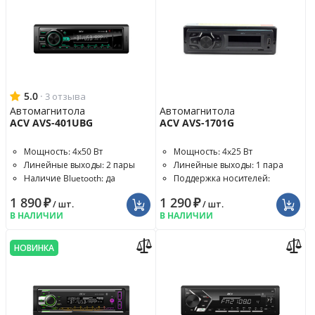
5.0
·
3 отзыва
Автомагнитола
Автомагнитола
ACV AVS-401UBG
ACV AVS-1701G
Мощность: 4x50 Вт
Мощность: 4x25 Вт
Линейные выходы: 2 пары
Линейные выходы: 1 пара
Наличие Bluetooth: да
Поддержка носителей:
отсутствует
1 890
₽
1 290
₽
/ шт.
/ шт.
В НАЛИЧИИ
В НАЛИЧИИ
НОВИНКА