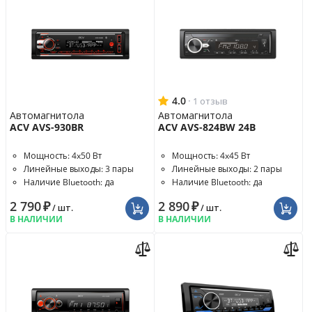
4.0
·
1 отзыв
Автомагнитола
Автомагнитола
ACV AVS-930BR
ACV AVS-824BW 24В
Мощность: 4x50 Вт
Мощность: 4x45 Вт
Линейные выходы: 3 пары
Линейные выходы: 2 пары
Наличие Bluetooth: да
Наличие Bluetooth: да
2 790
₽
2 890
₽
/ шт.
/ шт.
В НАЛИЧИИ
В НАЛИЧИИ