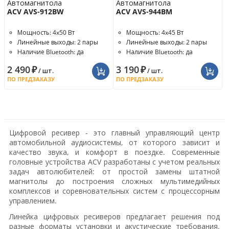
Автомагнитола
Автомагнитола
ACV AVS-912BW
ACV AVS-944BM
Мощность: 4x50 Вт
Мощность: 4x45 Вт
Линейные выходы: 2 пары
Линейные выходы: 2 пары
Наличие Bluetooth: да
Наличие Bluetooth: да
2 490
₽
3 190
₽
/ шт.
/ шт.
ПО ПРЕДЗАКАЗУ
ПО ПРЕДЗАКАЗУ
Цифровой ресивер - это главный управляющий центр
автомобильной аудиосистемы, от которого зависит и
качество звука, и комфорт в поездке. Современные
головные устройства ACV разработаны с учетом реальных
задач автолюбителей: от простой замены штатной
магнитолы до построения сложных мультимедийных
комплексов и соревновательных систем с процессорным
управлением.
Линейка цифровых ресиверов предлагает решения под
разные форматы установки и акустические требования.