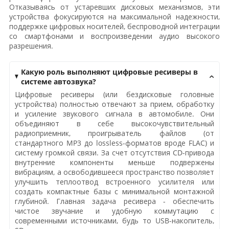
Отказываясь от устаревших дисковых механизмов, эти
устройства фокусируются на максимальной надежности,
поддержке цифровых носителей, беспроводной интеграции
со смартфонами и воспроизведении аудио высокого
разрешения.
Какую роль выполняют цифровые ресиверы в
системе автозвука?
Цифровые ресиверы (или бездисковые головные
устройства) полностью отвечают за прием, обработку
и усиление звукового сигнала в автомобиле. Они
объединяют в себе высокочувствительный
радиоприемник, проигрыватель файлов (от
стандартного MP3 до lossless-форматов вроде FLAC) и
систему громкой связи. За счет отсутствия CD-привода
внутренние компоненты меньше подвержены
вибрациям, а освободившееся пространство позволяет
улучшить теплоотвод встроенного усилителя или
создать компактные базы с минимальной монтажной
глубиной. Главная задача ресивера - обеспечить
чистое звучание и удобную коммутацию с
современными источниками, будь то USB-накопитель,