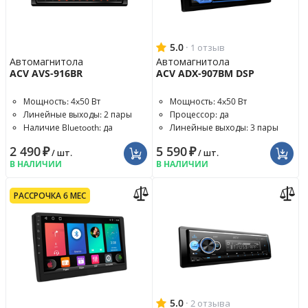
5.0
·
1 отзыв
Автомагнитола
Автомагнитола
ACV AVS-916BR
ACV ADX-907BM DSP
Мощность: 4x50 Вт
Мощность: 4x50 Вт
Линейные выходы: 2 пары
Процессор: да
Наличие Bluetooth: да
Линейные выходы: 3 пары
2 490
₽
5 590
₽
/ шт.
/ шт.
В НАЛИЧИИ
В НАЛИЧИИ
РАССРОЧКА 6 МЕС
5.0
·
2 отзыва