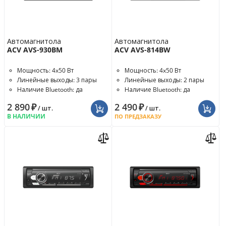
Автомагнитола
Автомагнитола
ACV AVS-930BM
ACV AVS-814BW
Мощность: 4x50 Вт
Мощность: 4x50 Вт
Линейные выходы: 3 пары
Линейные выходы: 2 пары
Наличие Bluetooth: да
Наличие Bluetooth: да
2 890
₽
2 490
₽
/ шт.
/ шт.
В НАЛИЧИИ
ПО ПРЕДЗАКАЗУ