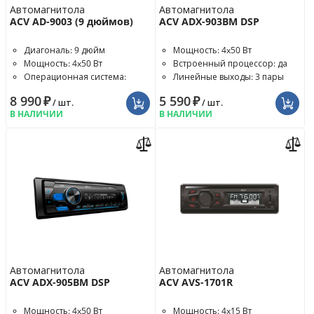
Автомагнитола
Автомагнитола
ACV AD-9003 (9 дюймов)
ACV ADX-903BM DSP
Диагональ: 9 дюйм
Мощность: 4x50 Вт
Мощность: 4x50 Вт
Встроенный процессор: да
Операционная система:
Линейные выходы: 3 пары
Android 11
8 990
₽
5 590
₽
/ шт.
/ шт.
В НАЛИЧИИ
В НАЛИЧИИ
Автомагнитола
Автомагнитола
ACV ADX-905BM DSP
ACV AVS-1701R
Мощность: 4x50 Вт
Мощность: 4x15 Вт